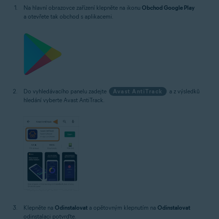
Na hlavní obrazovce zařízení klepněte na ikonu
Obchod Google Play
a otevřete tak obchod s aplikacemi.
Do vyhledávacího panelu zadejte
Avast AntiTrack
a z výsledků
hledání vyberte Avast AntiTrack.
Klepněte na
Odinstalovat
a opětovným klepnutím na
Odinstalovat
odinstalaci potvrďte.