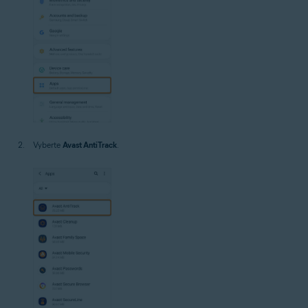
Vyberte
Avast AntiTrack
.