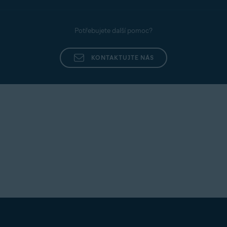
Potřebujete další pomoc?
KONTAKTUJTE NÁS