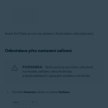
Avast AntiTrack je nyní ze zařízení s Androidem odinstalovaný.
Odinstalace přes nastavení zařízení
POZNÁMKA:
Tento postup se může v závislosti
na modelu zařízení, verzi Androidu
a dodavatelských úpravách systému mírně lišit.
Otevřete
Nastavení
zařízení a vyberte
Aplikace
.