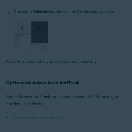
Klepněte na
Odinstalovat
a klepnutím na
OK
odinstalaci potvrďte.
Avast AntiTrack máte nyní ze zařízení odinstalovaný.
Opětovná instalace Avast AntiTrack
Chcete-li Avast AntiTrack znovu nainstalovat, přečtěte si pokyny
v následujícím článku:
Instalace aplikace Avast AntiTrack