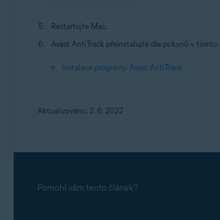
Restartujte Mac.
Avast AntiTrack přeinstalujte dle pokynů v tomto 
Instalace programu Avast AntiTrack
Aktualizováno: 2. 6. 2022
Pomohl vám tento článek?