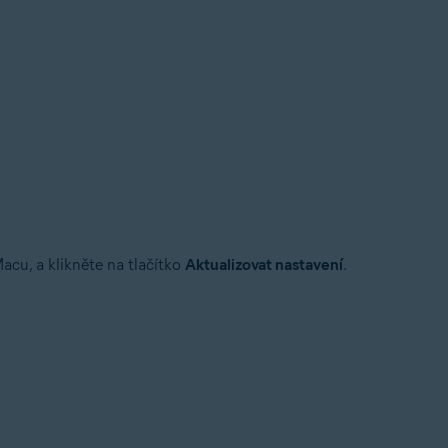
acu, a klikněte na tlačítko
Aktualizovat nastavení
.