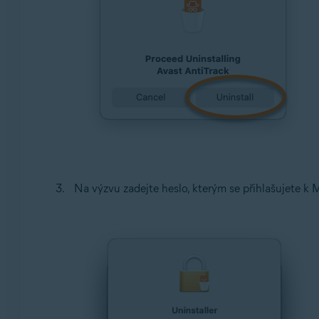
Na výzvu zadejte heslo, kterým se přihlašujete k M