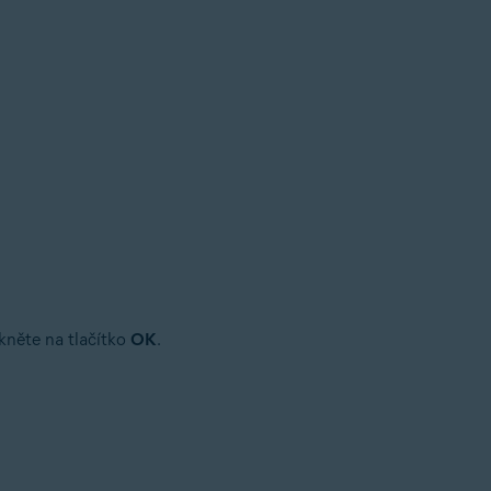
ikněte na tlačítko
OK
.