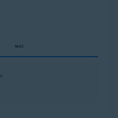
MAC
e: