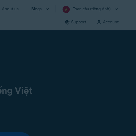
About us
Blogs
Toàn cầu (tiếng Anh)
Support
Account
ếng Việt