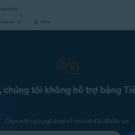
r partners
ormance
Store
c, chúng tôi không hỗ trợ bằng Ti
Chọn một ngôn ngữ được hỗ trợ dưới đây để tiếp tục: