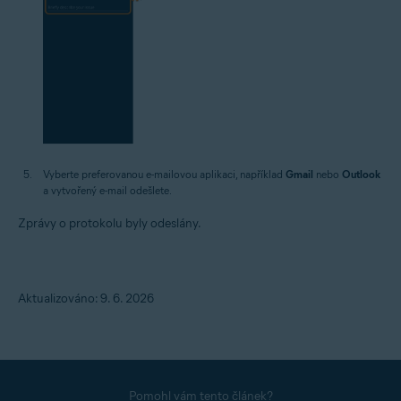
Vyberte preferovanou e-mailovou aplikaci, například
Gmail
nebo
Outlook
a vytvořený e-mail odešlete.
Zprávy o protokolu byly odeslány.
Aktualizováno: 9. 6. 2026
Pomohl vám tento článek?