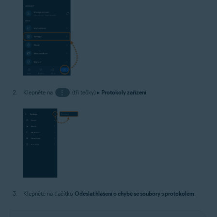
Klepněte na
⋮
(tři tečky) ▸
Protokoly zařízení
.
Klepněte na tlačítko
Odeslat hlášení o chybě se soubory s protokolem
.