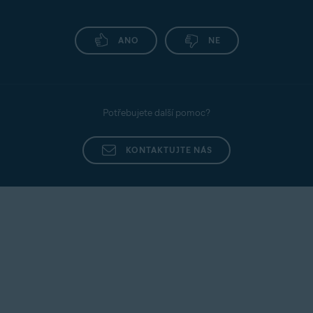
ANO
NE
Potřebujete další pomoc?
KONTAKTUJTE NÁS