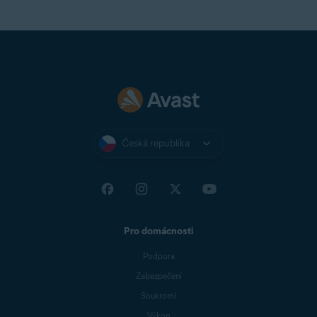
Česká republika
Pro domácnosti
Podpora
Zabezpečení
Soukromí
Výkon