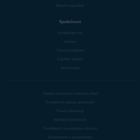
Mobilní operátoři
Společnost
Kontaktujte nás
Kariéra
Tiskové oddělení
Digitální důvěra
Technologie
Zásady zpracování osobních údajů
Produktové zásady zpracování
Právní informace
Nahlásit zranitelnost
Prohlášení o novodobém otroctví
Podrobnosti o předplatném