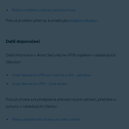
Řešení problémů s aktivací produktů Avast
Pokud problém přetrvá, kontaktujte
podporu Avastu
.
Další doporučení
Další informace o Avast SecureLine VPN najdete v následujících
článcích:
Avast SecureLine VPN pro Android a iOS – začínáme
Avast SecureLine VPN – časté dotazy
Pokud chcete své předplatné přenést na jiné zařízení, přečtěte si
pokyny v následujícím článku:
Přenos předplatného Avastu do jiného zařízení