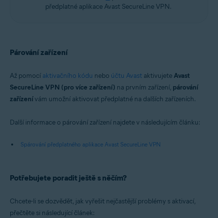
předplatné aplikace Avast SecureLine VPN.
Párování zařízení
Až pomocí
aktivačního kódu
nebo
účtu Avast
aktivujete
Avast
SecureLine VPN (pro více zařízení)
na prvním zařízení,
párování
zařízení
vám umožní aktivovat předplatné na dalších zařízeních.
Další informace o párování zařízení najdete v následujícím článku:
Spárování předplatného aplikace Avast SecureLine VPN
Potřebujete poradit ještě s něčím?
Chcete-li se dozvědět, jak vyřešit nejčastější problémy s aktivací,
přečtěte si následující článek: