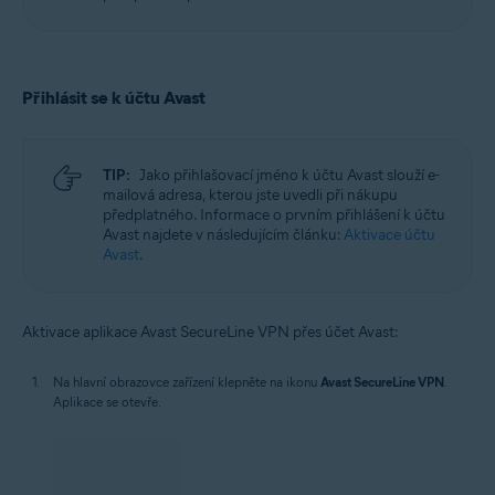
Přihlásit se k účtu Avast
TIP:
Jako přihlašovací jméno k účtu Avast slouží e-
mailová adresa, kterou jste uvedli při nákupu
předplatného. Informace o prvním přihlášení k účtu
Avast najdete v následujícím článku:
Aktivace účtu
Avast
.
Aktivace aplikace Avast SecureLine VPN přes účet Avast:
Na hlavní obrazovce zařízení klepněte na ikonu
Avast SecureLine VPN
.
Aplikace se otevře.