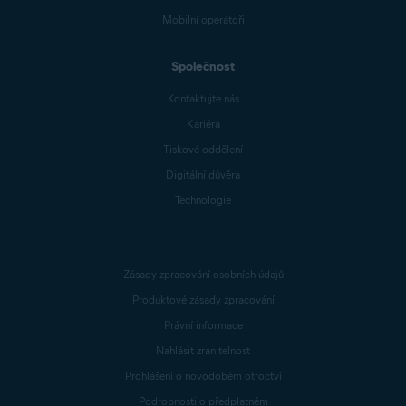
Mobilní operátoři
Společnost
Kontaktujte nás
Kariéra
Tiskové oddělení
Digitální důvěra
Technologie
Zásady zpracování osobních údajů
Produktové zásady zpracování
Právní informace
Nahlásit zranitelnost
Prohlášení o novodobém otroctví
Podrobnosti o předplatném