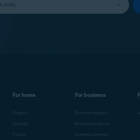
For home
For business
F
Support
Business support
M
Security
Business products
Privacy
Business partners