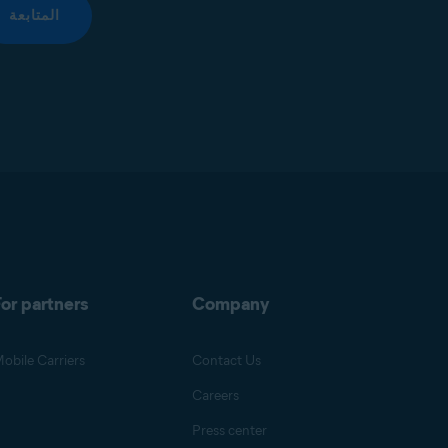
المتابعة
or partners
Company
obile Carriers
Contact Us
Careers
Press center