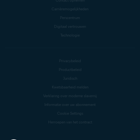
Contact opnemen
Carrièremogelijkheden
Perscentrum
Digitaal vertrouwen
Technologie
Privacybeleid
Productbeleid
Juridisch
Kwetsbaarheid melden
Verklaring over moderne slavernij
Informatie over uw abonnement
Cookie Settings
Herroepen van het contract