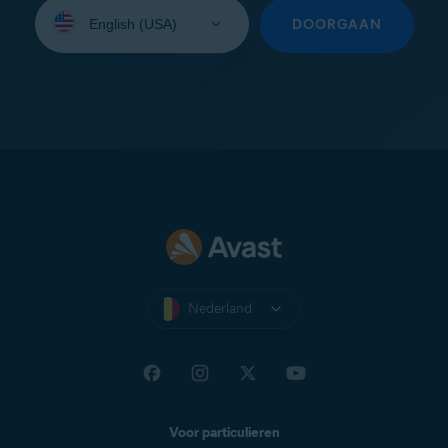
Selecteer
uw
DOORGAAN
taal:
Nederland
Voor particulieren