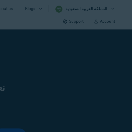
المملكة العربية السعودية
Blogs
bout us
Support
Account
نع