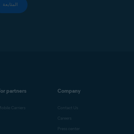
المتابعة
or partners
Company
obile Carriers
Contact Us
Careers
Press center