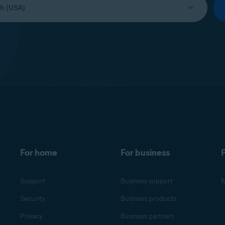
For home
For business
F
Support
Business support
M
Security
Business products
Privacy
Business partners