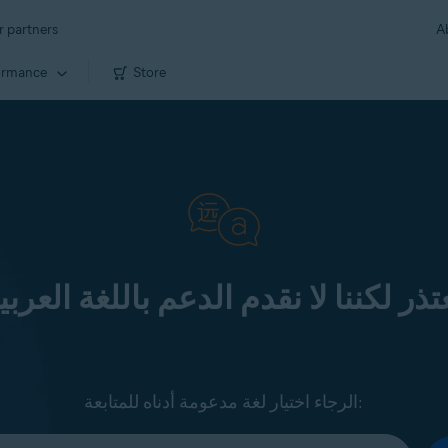
r partners
A
ormance
Store
تذر لكننا لا نقدم الدعم باللغة العربي
الرجاء اختيار لغة مدعومة أدناه للمتابعة: