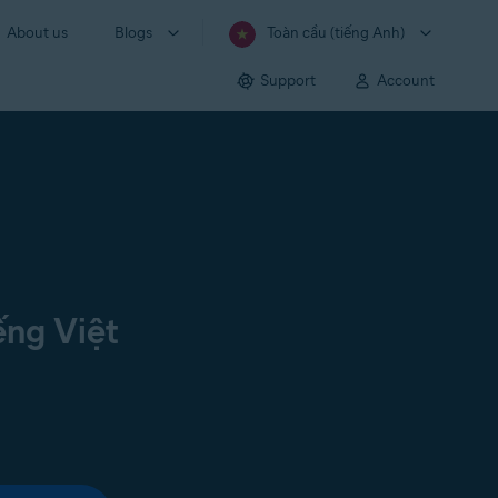
About us
Blogs
Toàn cầu (tiếng Anh)
Support
Account
ếng Việt