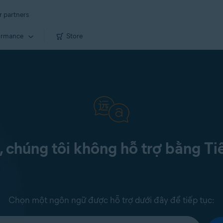
r partners
ormance
Store
c, chúng tôi không hỗ trợ bằng Ti
Chọn một ngôn ngữ được hỗ trợ dưới đây để tiếp tục: