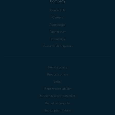
Company
Contact Us
Careers
Press center
Digital trust
Technology
Research Participation
Privacy policy
Products policy
Legal
Report vulnerability
Modern Slavery Statement
Do not sell my info
Subscription details