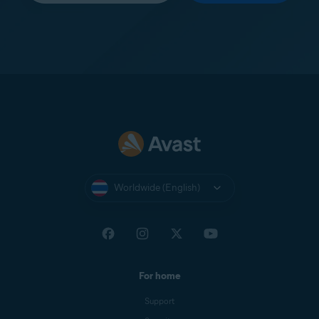
Worldwide (English)
For home
Support