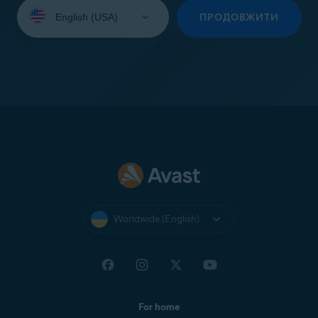
Select
your
ПРОДОВЖИТИ
language:
Worldwide (English)
For home