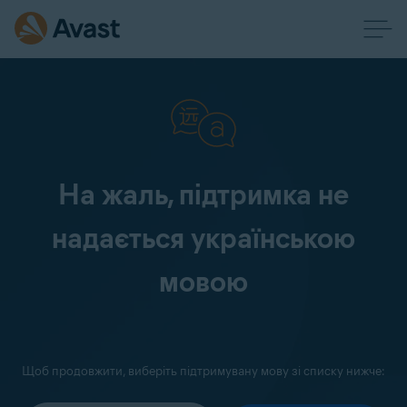
На жаль, підтримка не
надається українською
мовою
Щоб продовжити, виберіть підтримувану мову зі списку нижче: