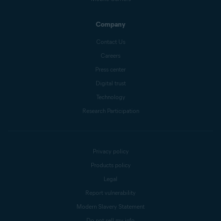
Company
Contact Us
Careers
Press center
Digital trust
Technology
Research Participation
Privacy policy
Products policy
Legal
Report vulnerability
Modern Slavery Statement
Do not sell my info