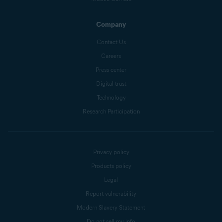
Company
Contact Us
Careers
Press center
Digital trust
Technology
Research Participation
Privacy policy
Products policy
Legal
Report vulnerability
Modern Slavery Statement
Do not sell my info