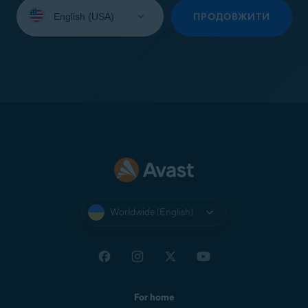
Select
your
ПРОДОВЖИТИ
language:
Worldwide (English)
For home