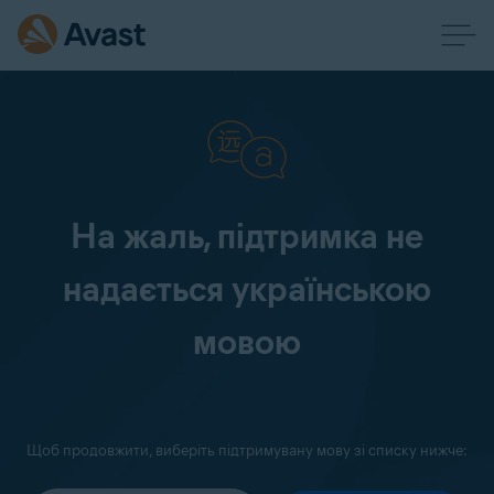
На жаль, підтримка не
надається українською
мовою
Щоб продовжити, виберіть підтримувану мову зі списку нижче: