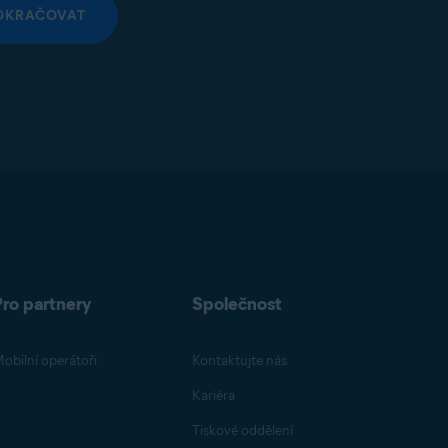
OKRAČOVAT
Pro partnery
Společnost
obilní operátoři
Kontaktujte nás
Kariéra
Tiskové oddělení