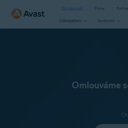
Domácnosti
Firmy
Partne
Zabezpečení
Soukromí
Omlouváme se,
Ch
Vyberte