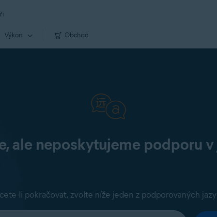
ři
Výkon
Obchod
 ale neposkytujeme podporu v 
cete-li pokračovat, zvolte níže jeden z podporovaných jazy