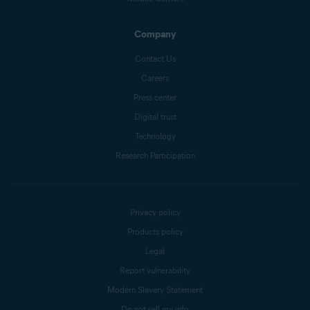
Company
Contact Us
Careers
Press center
Digital trust
Technology
Research Participation
Privacy policy
Products policy
Legal
Report vulnerability
Modern Slavery Statement
Do not sell my info