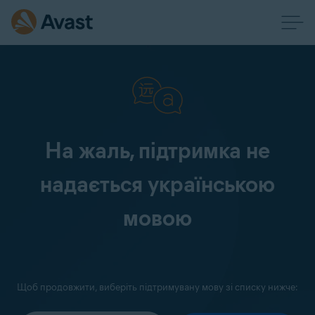
На жаль, підтримка не
надається українською
мовою
Щоб продовжити, виберіть підтримувану мову зі списку нижче: