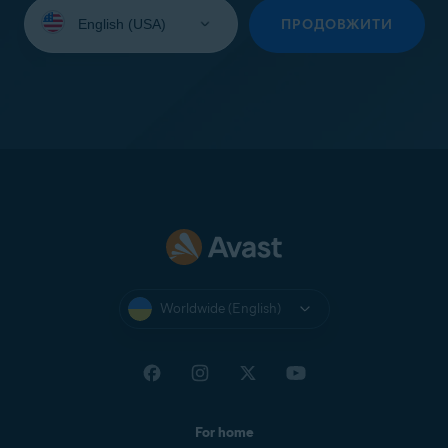
Select
your
ПРОДОВЖИТИ
language:
Worldwide (English)
For home