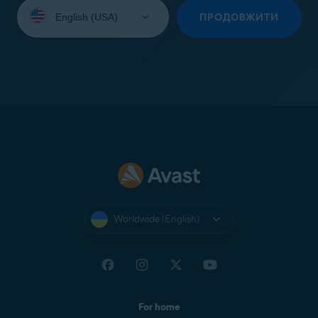
Select
your
ПРОДОВЖИТИ
language:
Worldwide (English)
For home