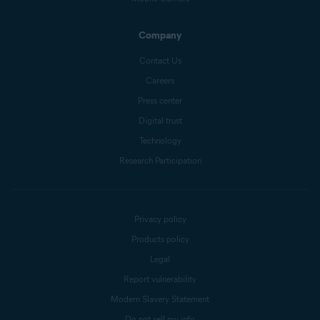
Company
Contact Us
Careers
Press center
Digital trust
Technology
Research Participation
Privacy policy
Products policy
Legal
Report vulnerability
Modern Slavery Statement
Do not sell my info