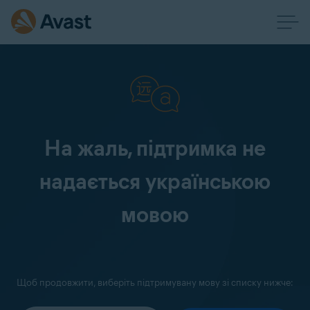
На жаль, підтримка не
надається українською
мовою
Щоб продовжити, виберіть підтримувану мову зі списку нижче: