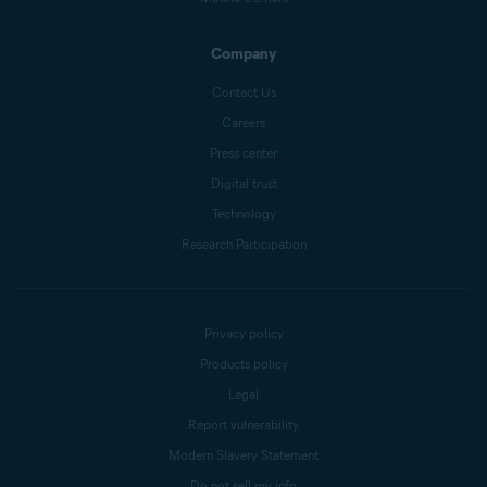
Company
Contact Us
Careers
Press center
Digital trust
Technology
Research Participation
Privacy policy
Products policy
Legal
Report vulnerability
Modern Slavery Statement
Do not sell my info