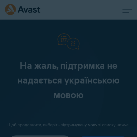
На жаль, підтримка не
надається українською
мовою
Щоб продовжити, виберіть підтримувану мову зі списку нижче: