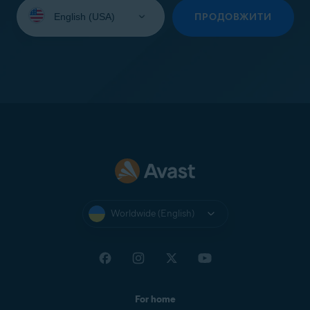
Select
your
ПРОДОВЖИТИ
language:
Worldwide (English)
For home