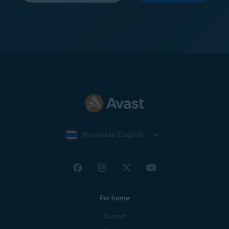
Worldwide (English)
For home
Support