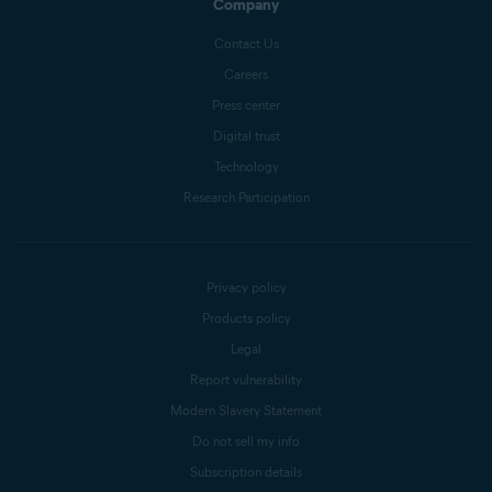
Company
Contact Us
Careers
Press center
Digital trust
Technology
Research Participation
Privacy policy
Products policy
Legal
Report vulnerability
Modern Slavery Statement
Do not sell my info
Subscription details