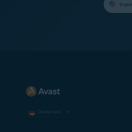
Sie
Ihre
Sprache
aus:
Deutschland