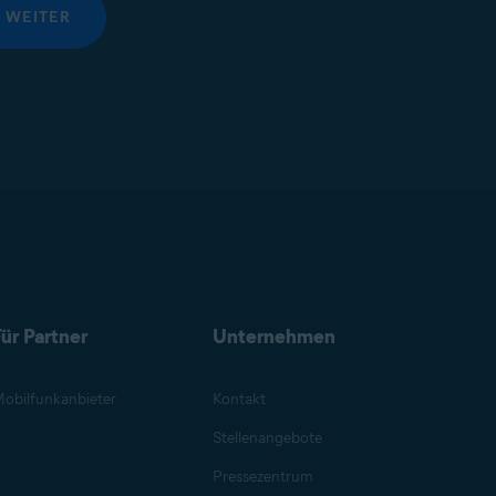
WEITER
ür Partner
Unternehmen
obilfunkanbieter
Kontakt
Stellenangebote
Pressezentrum