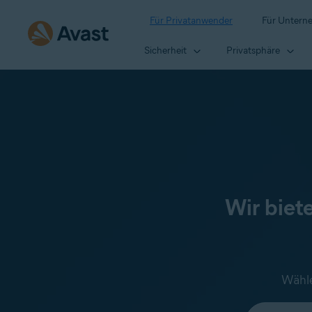
Für Privatanwender
Für Untern
Sicherheit
Privatsphäre
Wir biet
Wähle
Wählen