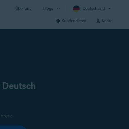
Über uns
Blogs
Deutschland
Kundendienst
Konto
f Deutsch
ahren: