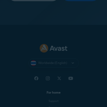
Worldwide (English)
For home
Support