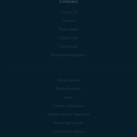
Company
Contact Us
Careers
Press center
Digital trust
Technology
Research Participation
Privacy policy
Products policy
Legal
Report vulnerability
Modern Slavery Statement
Do not sell my info
Subscription details