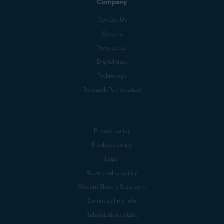
Company
Contact Us
Careers
Press center
Digital trust
Technology
Research Participation
Privacy policy
Products policy
Legal
Report vulnerability
Modern Slavery Statement
Do not sell my info
Subscription details