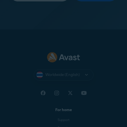
Worldwide (English)
For home
Support