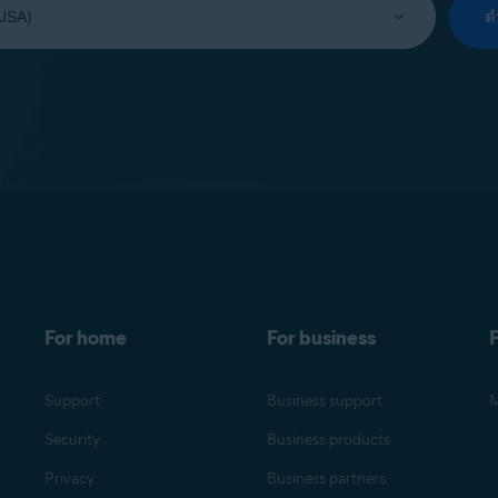
ด
For home
For business
F
Support
Business support
M
Security
Business products
Privacy
Business partners