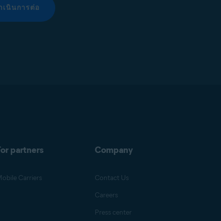
ำเนินการต่อ
or partners
Company
obile Carriers
Contact Us
Careers
Press center