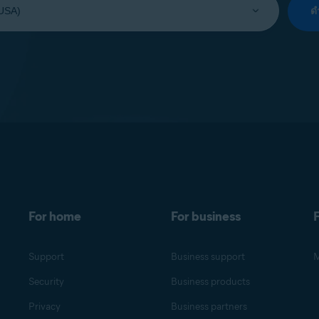
ด
For home
For business
F
Support
Business support
M
Security
Business products
Privacy
Business partners