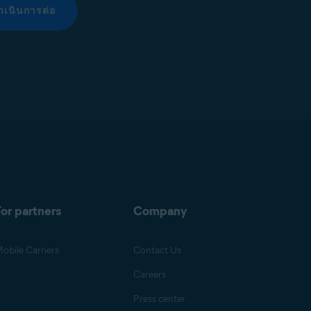
ำเนินการต่อ
or partners
Company
obile Carriers
Contact Us
Careers
Press center