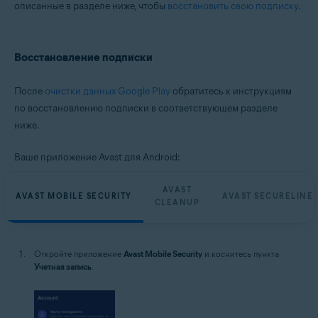
описанные в разделе ниже, чтобы
восстановить свою подписку
.
Восстановление подписки
После
очистки данных Google Play
обратитесь к инструкциям
по восстановлению подписки в соответствующем разделе
ниже.
Ваше приложение Avast для Android:
AVAST
AVAST MOBILE SECURITY
AVAST SECURELINE
CLEANUP
Откройте приложение
Avast Mobile Security
и коснитесь пункта
Учетная запись
.