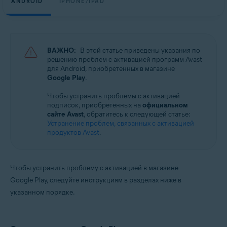
ANDROID
IPHONE/IPAD
Avast SecureLine VPN 6.x для Android
Avast Mobile Security 23.x для iOS
Avast SecureLine VPN 6.x для iOS
ВАЖНО:
В этой статье приведены указания по
Операционные системы:
решению проблем с активацией программ Avast
для Android, приобретенных в магазине
Google Android 8.0 (Oreo, API 26) или более новая версия
Google Play
.
Apple iOS 14.0 или более новая версия
Чтобы устранить проблемы с активацией
подписок, приобретенных на
официальном
сайте Avast
, обратитесь к следующей статье:
Устранение проблем, связанных с активацией
продуктов Avast
.
Чтобы устранить проблему с активацией в магазине
Google Play, следуйте инструкциям в разделах ниже в
указанном порядке.