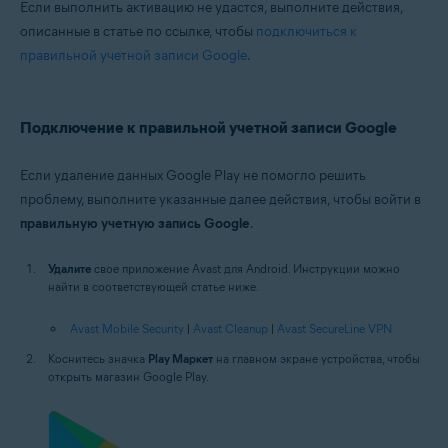
Если выполнить активацию не удастся, выполните действия,
описанные в статье по ссылке, чтобы
подключиться к
правильной учетной записи Google
.
Подключение к правильной учетной записи Google
Если удаление данных Google Play не помогло решить
проблему, выполните указанные далее действия, чтобы войти в
правильную учетную запись Google
.
Удалите
свое приложение Avast для Android. Инструкции можно
найти в соответствующей статье ниже.
Avast Mobile Security
|
Avast Cleanup
|
Avast SecureLine VPN
Коснитесь значка
Play Маркет
на главном экране устройства, чтобы
открыть магазин Google Play.