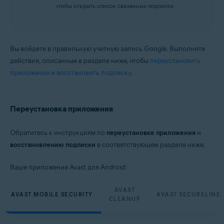
чтобы открыть список связанных подписок.
Вы войдете в правильную учетную запись Google. Выполните
действия, описанные в разделе ниже, чтобы
переустановить
приложение и восстановить подписку
.
Переустановка приложения
Обратитесь к инструкциям по
переустановке приложения
и
восстановлению подписки
в соответствующем разделе ниже.
Ваше приложение Avast для Android:
AVAST
AVAST MOBILE SECURITY
AVAST SECURELINE
CLEANUP