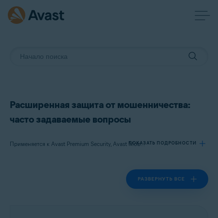
Расширенная защита от мошенничества:
часто задаваемые вопросы
ПОКАЗАТЬ ПОДРОБНОСТИ
Применяется к Avast Premium Security, Avast Mobile Security Premium
РАЗВЕРНУТЬ ВСЕ
Продукты:
Avast Premium Security
Avast Mobile Security Premium