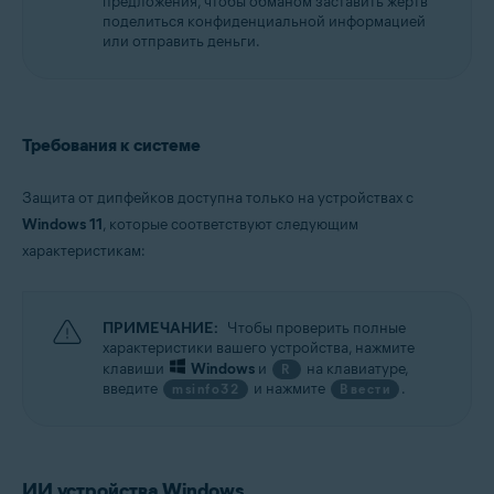
предложения, чтобы обманом заставить жертв
поделиться конфиденциальной информацией
или отправить деньги.
Требования к системе
Защита от дипфейков доступна только на устройствах с
Windows 11
, которые соответствуют следующим
характеристикам:
ПРИМЕЧАНИЕ:
Чтобы проверить полные
характеристики вашего устройства, нажмите
клавиши
Windows
и
на клавиатуре,
R
введите
и нажмите
.
msinfo32
Ввести
ИИ устройства Windows