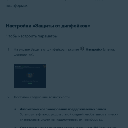
платформах.
Настройки «Защиты от дипфейков»
Чтобы настроить параметры:
На экране Защита от дипфейков нажмите
Настройки
(значок
шестеренки).
Доступны следующие возможности:
Автоматическое сканирование поддерживаемых сайтов
:
Установите флажок рядом с этой опцией, чтобы автоматически
сканировать видео на поддерживаемых платформах.
Оповещать меня о контенте, сгенерированном ИИ
: Установите