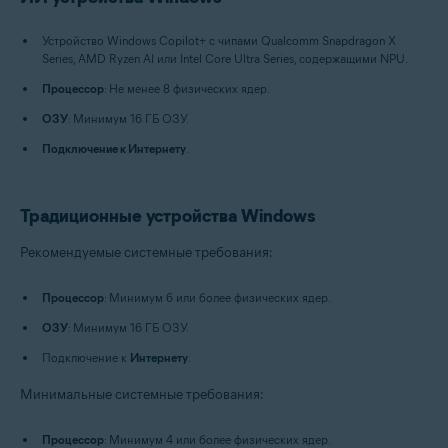
Устройство Windows Copilot+ с чипами Qualcomm Snapdragon X
Series, AMD Ryzen AI или Intel Core Ultra Series, содержащими NPU.
Процессор
: Не менее 8 физических ядер.
ОЗУ
: Минимум 16 ГБ ОЗУ.
Подключение к Интернету
.
Традиционные устройства Windows
Рекомендуемые системные требования:
Процессор
: Минимум 6 или более физических ядер.
ОЗУ
: Минимум 16 ГБ ОЗУ.
Подключение к
Интернету
.
Минимальные системные требования:
Процессор
: Минимум 4 или более физических ядер.