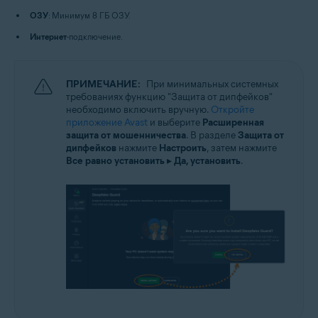
ОЗУ
: Минимум 8 ГБ ОЗУ.
Интернет
-подключение.
ПРИМЕЧАНИЕ:
При минимальных системных
требованиях функцию "Защита от дипфейков"
необходимо включить вручную.
Откройте
приложение Avast
и выберите
Расширенная
защита от мошенничества
. В разделе
Защита от
дипфейков
нажмите
Настроить
, затем нажмите
Все равно установить
▸
Да, установить
.