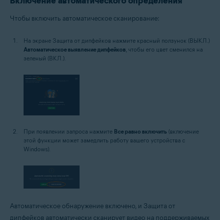
Включение автоматического определения
Чтобы включить автоматическое сканирование:
На экране Защита от дипфейков нажмите красный ползунок (ВЫКЛ.)
Автоматическое выявление дипфейков
, чтобы его цвет сменился на
зеленый (ВКЛ.).
При появлении запроса нажмите
Все равно включить
(включение
этой функции может замедлить работу вашего устройства с
Windows).
Автоматическое обнаружение включено, и Защита от
дипфейков автоматически сканирует видео на поддерживаемых