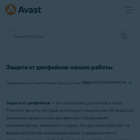
Защита от дипфейков: начало работы
Применяется к Avast Premium Security, Avast One
ПОКАЗАТЬ ПОДРОБНОСТИ
Защита от дипфейков
— это компонент, доступный в Avast
Продукты:
Premium Security, который использует технологию ИИ Avast для
Avast Premium Security
выявления вредоносных дипфейков и обнаружения
Avast One
мошенничества, связанного с видео. Эта функция работает на
вашем устройстве, анализируя аудио- и видеоконтент в
Операционные системы: