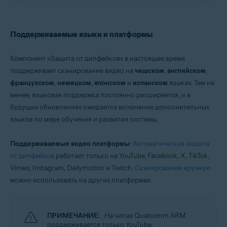
Поддерживаемые языки и платформы
Компонент «Защита от дипфейков» в настоящее время
поддерживает сканирование видео на
чешском
,
английском
,
французском
,
немецком
,
японском
и
испанском
языках. Тем не
менее, языковая поддержка постоянно расширяется, и в
будущих обновлениях ожидается включение дополнительных
языков по мере обучения и развития системы.
Поддерживаемые видео платформы
:
Автоматическая защита
от дипфейков
работает только на YouTube, Facebook, X, TikTok,
Vimeo, Instagram, Dailymotion и Twitch.
Сканирование вручную
можно использовать на других платформах.
ПРИМЕЧАНИЕ:
На чипах Qualcomm ARM
поддерживается только YouTube.