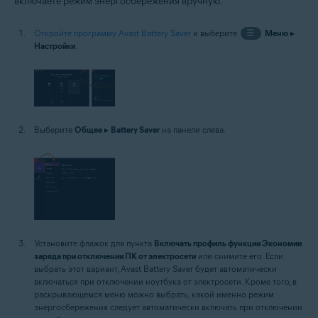
включаете режим энергосбережения вручную.
Откройте программу Avast Battery Saver
и выберите
☰
Меню
▸
Настройки
.
Выберите
Общее
▸
Battery Saver
на панели слева.
Установите флажок для пункта
Включать профиль функции Экономии
заряда при отключении ПК от электросети
или снимите его. Если
выбрать этот вариант, Avast Battery Saver будет автоматически
включаться при отключении ноутбука от электросети. Кроме того, в
раскрывающемся меню можно выбрать, какой именно режим
энергосбережения следует автоматически включать при отключении