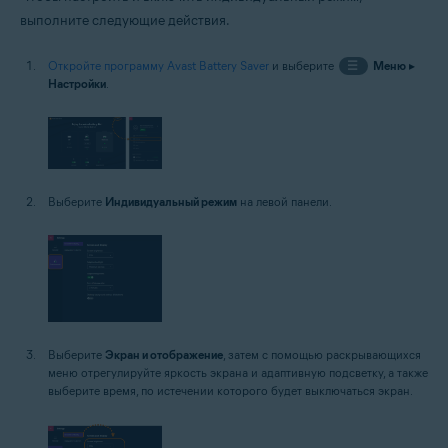
выполните следующие действия.
Откройте программу Avast Battery Saver
и выберите
☰
Меню
▸
Настройки
.
Выберите
Индивидуальный режим
на левой панели.
Выберите
Экран и отображение
, затем с помощью раскрывающихся
меню отрегулируйте яркость экрана и адаптивную подсветку, а также
выберите время, по истечении которого будет выключаться экран.