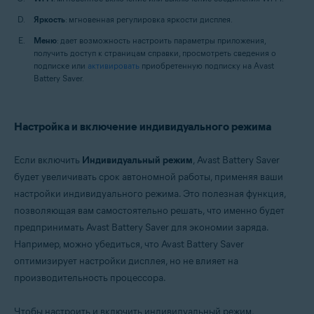
Яркость
: мгновенная регулировка яркости дисплея.
Меню
: дает возможность настроить параметры приложения,
получить доступ к страницам справки, просмотреть сведения о
подписке или
активировать
приобретенную подписку на Avast
Battery Saver.
Настройка и включение индивидуального режима
Если включить
Индивидуальный режим
, Avast Battery Saver
будет увеличивать срок автономной работы, применяя ваши
настройки индивидуального режима. Это полезная функция,
позволяющая вам самостоятельно решать, что именно будет
предпринимать Avast Battery Saver для экономии заряда.
Например, можно убедиться, что Avast Battery Saver
оптимизирует настройки дисплея, но не влияет на
производительность процессора.
Чтобы настроить и включить индивидуальный режим,