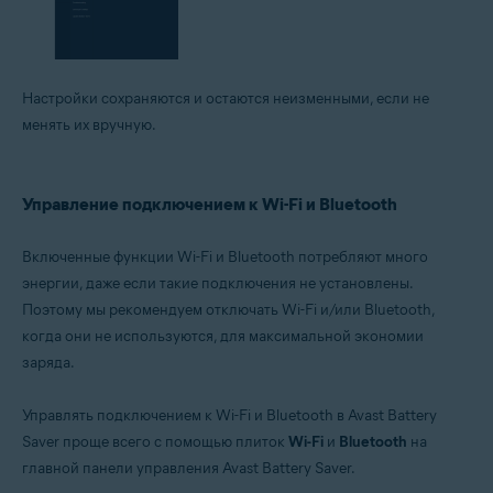
Настройки сохраняются и остаются неизменными, если не
менять их вручную.
Управление подключением к Wi-Fi и Bluetooth
Включенные функции Wi-Fi и Bluetooth потребляют много
энергии, даже если такие подключения не установлены.
Поэтому мы рекомендуем отключать Wi-Fi и/или Bluetooth,
когда они не используются, для максимальной экономии
заряда.
Управлять подключением к Wi-Fi и Bluetooth в Avast Battery
Saver проще всего с помощью плиток
Wi-Fi
и
Bluetooth
на
главной панели управления Avast Battery Saver.