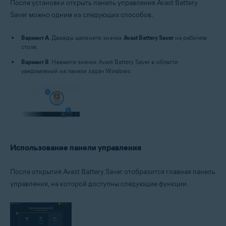
После установки открыть панель управления Avast Battery
Saver можно одним из следующих способов.
Вариант A
. Дважды щелкните значок
Avast Battery Saver
на рабочем
столе.
Вариант B
. Нажмите значок Avast Battery Saver в области
уведомлений на панели задач Windows.
Использование панели управления
После открытия Avast Battery Saver отобразится главная панель
управления, на которой доступны следующие функции.