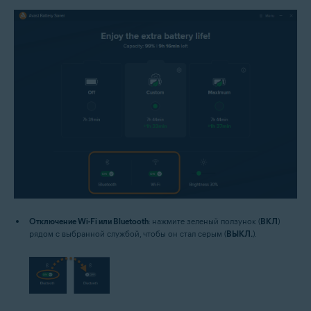
Отключение Wi-Fi или Bluetooth
: нажмите зеленый ползунок (
ВКЛ
)
рядом с выбранной службой, чтобы он стал серым (
ВЫКЛ.
).