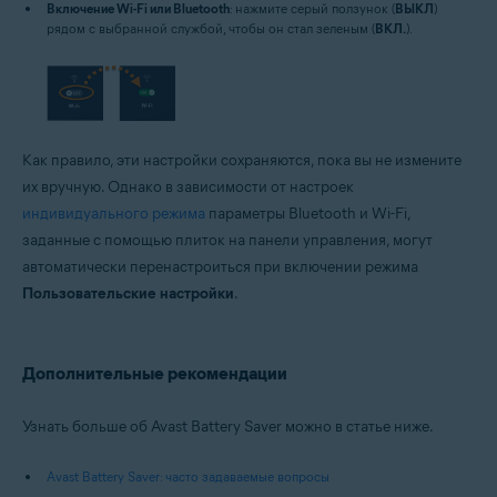
Включение Wi-Fi или Bluetooth
: нажмите серый ползунок (
ВЫКЛ
)
рядом с выбранной службой, чтобы он стал зеленым (
ВКЛ.
).
Как правило, эти настройки сохраняются, пока вы не измените
их вручную. Однако в зависимости от настроек
индивидуального режима
параметры Bluetooth и Wi-Fi,
заданные с помощью плиток на панели управления, могут
автоматически перенастроиться при включении режима
Пользовательские настройки
.
Дополнительные рекомендации
Узнать больше об Avast Battery Saver можно в статье ниже.
Avast Battery Saver: часто задаваемые вопросы