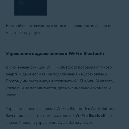
Настройки сохраняются и остаются неизменными, если не
менять их вручную.
Управление подключением к Wi-Fi и Bluetooth
Включенные функции Wi-Fi и Bluetooth потребляют много
энергии, даже если такие подключения не установлены.
Поэтому мы рекомендуем отключать Wi-Fi и/или Bluetooth,
когда они не используются, для максимальной экономии
заряда.
Управлять подключением к Wi-Fi и Bluetooth в Avast Battery
Saver проще всего с помощью плиток
Wi-Fi
и
Bluetooth
на
главной панели управления Avast Battery Saver.