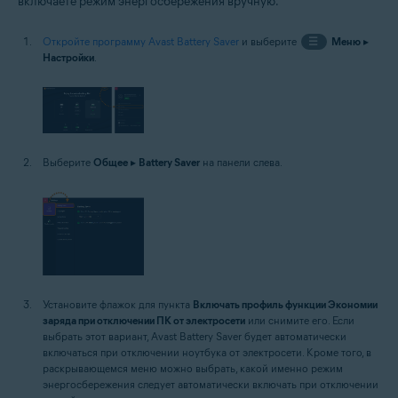
включаете режим энергосбережения вручную.
Откройте программу Avast Battery Saver
и выберите
☰
Меню
▸
Настройки
.
Выберите
Общее
▸
Battery Saver
на панели слева.
Установите флажок для пункта
Включать профиль функции Экономии
заряда при отключении ПК от электросети
или снимите его. Если
выбрать этот вариант, Avast Battery Saver будет автоматически
включаться при отключении ноутбука от электросети. Кроме того, в
раскрывающемся меню можно выбрать, какой именно режим
энергосбережения следует автоматически включать при отключении