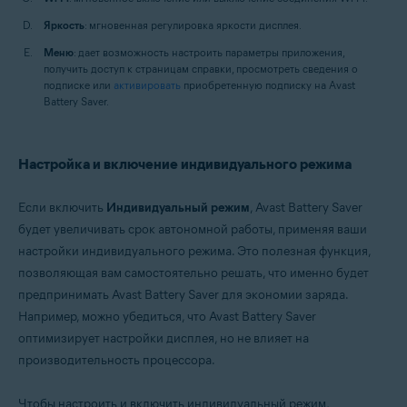
Яркость
: мгновенная регулировка яркости дисплея.
Меню
: дает возможность настроить параметры приложения,
получить доступ к страницам справки, просмотреть сведения о
подписке или
активировать
приобретенную подписку на Avast
Battery Saver.
Настройка и включение индивидуального режима
Если включить
Индивидуальный режим
, Avast Battery Saver
будет увеличивать срок автономной работы, применяя ваши
настройки индивидуального режима. Это полезная функция,
позволяющая вам самостоятельно решать, что именно будет
предпринимать Avast Battery Saver для экономии заряда.
Например, можно убедиться, что Avast Battery Saver
оптимизирует настройки дисплея, но не влияет на
производительность процессора.
Чтобы настроить и включить индивидуальный режим,