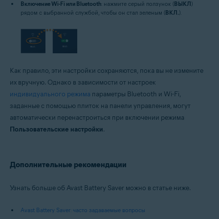
Включение Wi-Fi или Bluetooth
: нажмите серый ползунок (
ВЫКЛ
)
рядом с выбранной службой, чтобы он стал зеленым (
ВКЛ.
).
Как правило, эти настройки сохраняются, пока вы не измените
их вручную. Однако в зависимости от настроек
индивидуального режима
параметры Bluetooth и Wi-Fi,
заданные с помощью плиток на панели управления, могут
автоматически перенастроиться при включении режима
Пользовательские настройки
.
Дополнительные рекомендации
Узнать больше об Avast Battery Saver можно в статье ниже.
Avast Battery Saver: часто задаваемые вопросы