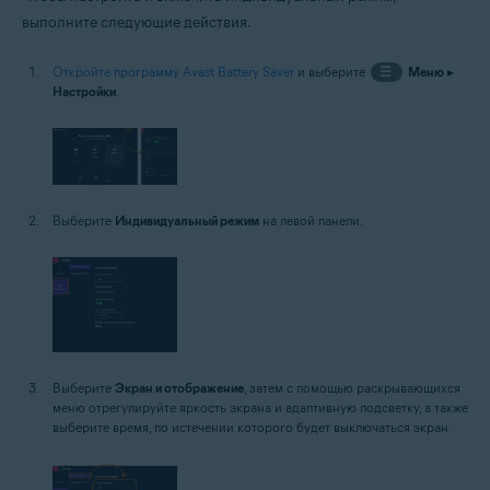
выполните следующие действия.
Откройте программу Avast Battery Saver
и выберите
☰
Меню
▸
Настройки
.
Выберите
Индивидуальный режим
на левой панели.
Выберите
Экран и отображение
, затем с помощью раскрывающихся
меню отрегулируйте яркость экрана и адаптивную подсветку, а также
выберите время, по истечении которого будет выключаться экран.