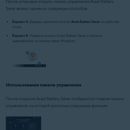
После установки открыть панель управления Avast Battery
Saver можно одним из следующих способов.
Вариант A
. Дважды щелкните значок
Avast Battery Saver
на рабочем
столе.
Вариант B
. Нажмите значок Avast Battery Saver в области
уведомлений на панели задач Windows.
Использование панели управления
После открытия Avast Battery Saver отобразится главная панель
управления, на которой доступны следующие функции.