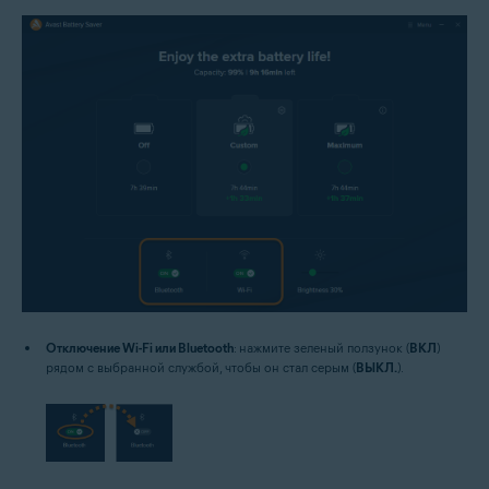
Отключение Wi-Fi или Bluetooth
: нажмите зеленый ползунок (
ВКЛ
)
рядом с выбранной службой, чтобы он стал серым (
ВЫКЛ.
).