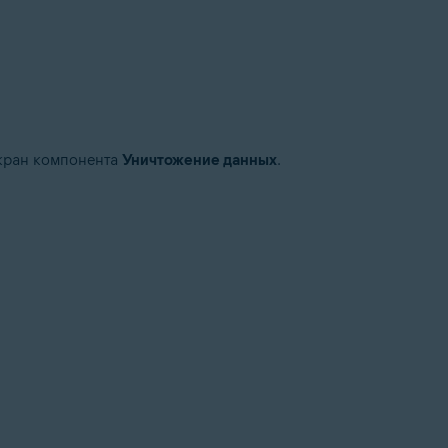
экран компонента
Уничтожение данных
.