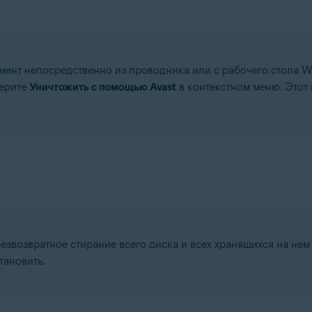
мент непосредственно из проводника или с рабочего стола 
берите
Уничтожить с помощью Avast
в контекстном меню. Этот
езвозвратное стирание всего диска и всех хранящихся на нем 
тановить.