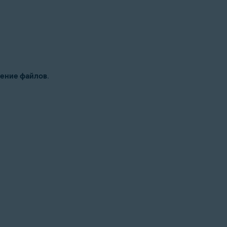
ение файлов
.