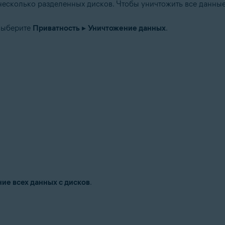
с несколько разделенных дисков. Чтобы уничтожить все данны
выберите
Приватность
▸
Уничтожение данных
.
ие всех данных с дисков
.