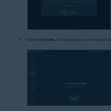
Нажмите
Готово
, чтобы вернуться на главный 