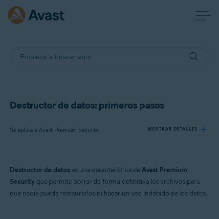
Destructor de datos: primeros pasos
Se aplica a Avast Premium Security
MOSTRAR DETALLES
Productos:
Destructor de datos
es una característica de
Avast Premium
Avast Premium Security 24.x
Security
que permite borrar de forma definitiva los archivos para
que nadie pueda restaurarlos ni hacer un uso indebido de los datos.
Sistemas operativos:
Microsoft Windows 11 Home/Pro/Enterprise/Education