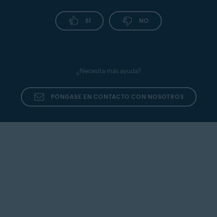
SÍ
NO
¿Necesita más ayuda?
PÓNGASE EN CONTACTO CON NOSOTROS