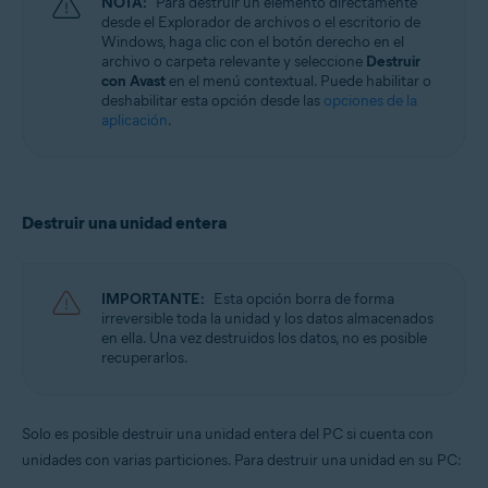
NOTA:
Para destruir un elemento directamente
desde el Explorador de archivos o el escritorio de
Windows, haga clic con el botón derecho en el
archivo o carpeta relevante y seleccione
Destruir
con Avast
en el menú contextual. Puede habilitar o
deshabilitar esta opción desde las
opciones de la
aplicación
.
Destruir una unidad entera
IMPORTANTE:
Esta opción borra de forma
irreversible toda la unidad y los datos almacenados
en ella. Una vez destruidos los datos, no es posible
recuperarlos.
Solo es posible destruir una unidad entera del PC si cuenta con
unidades con varias particiones. Para destruir una unidad en su PC: