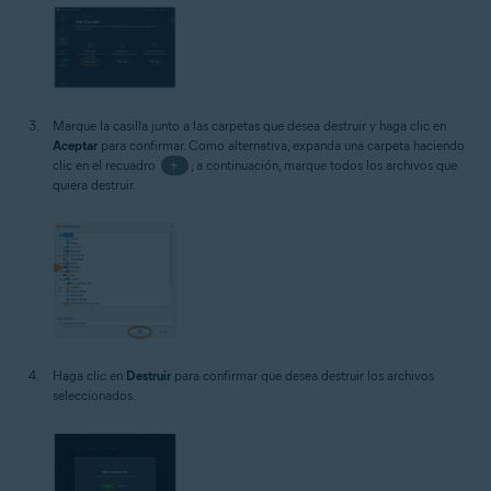
Marque la casilla junto a las carpetas que desea destruir y haga clic en
Aceptar
para confirmar. Como alternativa, expanda una carpeta haciendo
clic en el recuadro
+
; a continuación, marque todos los archivos que
quiera destruir.
Haga clic en
Destruir
para confirmar que desea destruir los archivos
seleccionados.