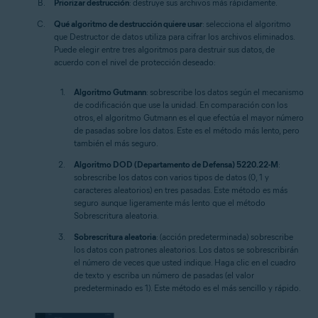
Priorizar destrucción
: destruye sus archivos más rápidamente.
Qué algoritmo de destrucción quiere usar
: selecciona el algoritmo
que Destructor de datos utiliza para cifrar los archivos eliminados.
Puede elegir entre tres algoritmos para destruir sus datos, de
acuerdo con el nivel de protección deseado:
Algoritmo Gutmann
: sobrescribe los datos según el mecanismo
de codificación que use la unidad. En comparación con los
otros, el algoritmo Gutmann es el que efectúa el mayor número
de pasadas sobre los datos. Este es el método más lento, pero
también el más seguro.
Algoritmo DOD (Departamento de Defensa) 5220.22-M
:
sobrescribe los datos con varios tipos de datos (0, 1 y
caracteres aleatorios) en tres pasadas. Este método es más
seguro aunque ligeramente más lento que el método
Sobrescritura aleatoria.
Sobrescritura aleatoria
: (acción predeterminada) sobrescribe
los datos con patrones aleatorios. Los datos se sobrescribirán
el número de veces que usted indique. Haga clic en el cuadro
de texto y escriba un número de pasadas (el valor
predeterminado es 1). Este método es el más sencillo y rápido.