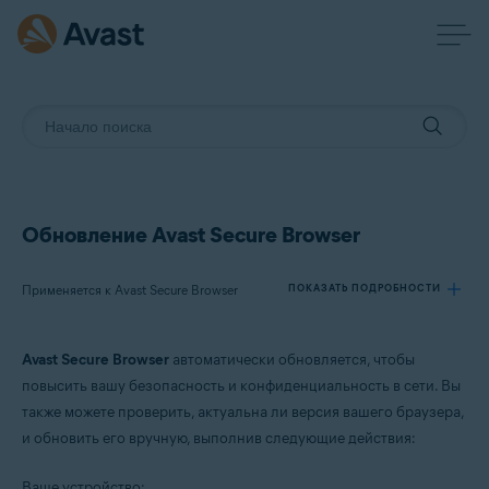
Обновление Avast Secure Browser
Применяется к Avast Secure Browser
ПОКАЗАТЬ ПОДРОБНОСТИ
Avast Secure Browser
автоматически обновляется, чтобы
Продукты:
повысить вашу безопасность и конфиденциальность в сети. Вы
Avast Secure Browser
также можете проверить, актуальна ли версия вашего браузера,
и обновить его вручную, выполнив следующие действия:
Операционные системы:
Windows и macOS
Ваше устройство: