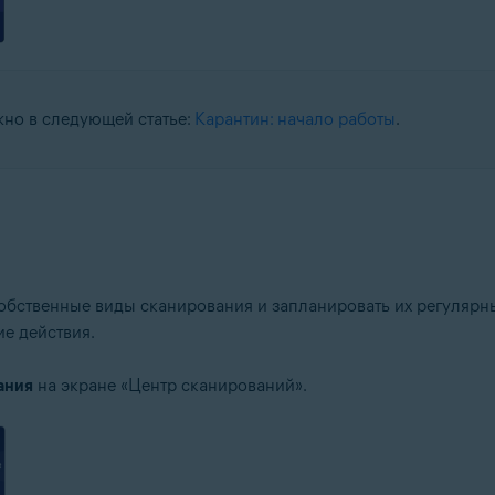
жно в следующей статье:
Карантин: начало работы
.
обственные виды сканирования и запланировать их регулярны
е действия.
ания
на экране «Центр сканирований».