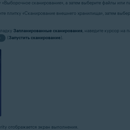
ку «Выборочное сканирование», а затем выберите файлы или 
ите плитку «Сканирование внешнего хранилища», затем выбе
кладку
Запланированные сканирования
, наведите курсор на п
(
Запустить сканирование
).
►
rity отображается экран выполнения.