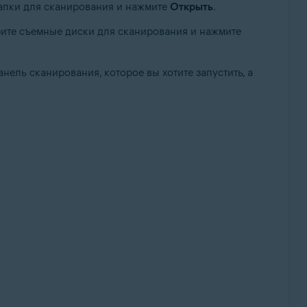
папки для сканирования и нажмите
Открыть
.
рите съемные диски для сканирования и нажмите
анель сканирования, которое вы хотите запустить, а