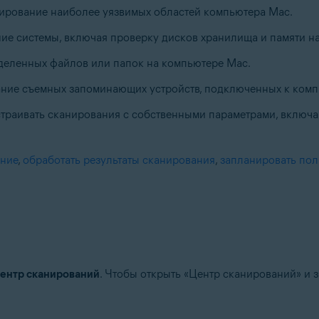
нирование наиболее уязвимых областей компьютера Mac.
ние системы, включая проверку дисков хранилища и памяти н
деленных файлов или папок на компьютере Mac.
ание съемных запоминающих устройств, подключенных к комп
страивать сканирования с собственными параметрами, включа
ание
,
обработать результаты сканирования
,
запланировать пол
ентр сканирований
. Чтобы открыть «Центр сканирований» и 