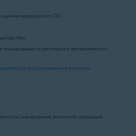
а наличие вредоносного ПО.
ьютеру Mac.
я планирование их регулярного автоматического
ьзовательское сканирование
и
управлять
запустить сканирование, выполните следующие