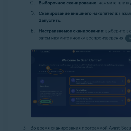
Выборочное сканирование
: нажмите плит
Сканирование внешнего накопителя
: нажм
Запустить
.
Настраиваемое сканирование
: выберите в
затем нажмите кнопку воспроизведения
Во время сканирования программой Avast Secu