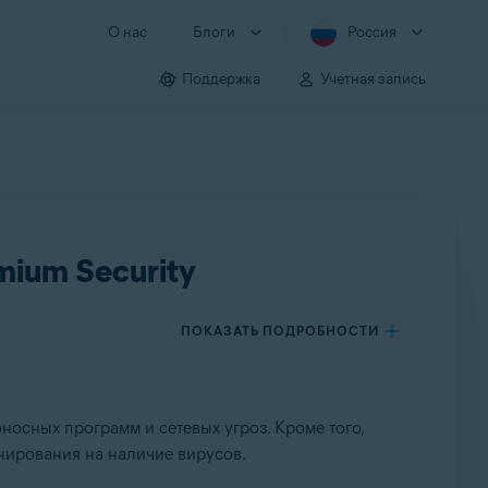
О нас
Блоги
Россия
Поддержка
Учетная запись
mium Security
ПОКАЗАТЬ ПОДРОБНОСТИ
осных программ и сетевых угроз. Кроме того,
нирования на наличие вирусов.