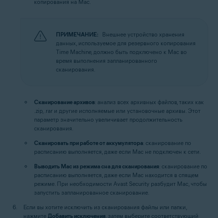
копирования на Mac.
ПРИМЕЧАНИЕ:
Внешнее устройство хранения
данных, используемое для резервного копирования
Time Machine, должно быть подключено к Mac во
время выполнения запланированного
сканирования.
Сканирование архивов
: анализ всех архивных файлов, таких как
.zip, .rar и другие исполняемые или установочные архивы. Этот
параметр значительно увеличивает продолжительность
сканирования.
Сканировать при работе от аккумулятора
: сканирование по
расписанию выполняется, даже если Mac не подключен к сети.
Выводить Mac из режима сна для сканирования
: сканирование по
расписанию выполняется, даже если Mac находится в спящем
режиме. При необходимости Avast Security разбудит Mac, чтобы
запустить запланированное сканирование.
Если вы хотите исключить из сканирования файлы или папки,
нажмите
Добавить исключения
, затем выберите соответствующий