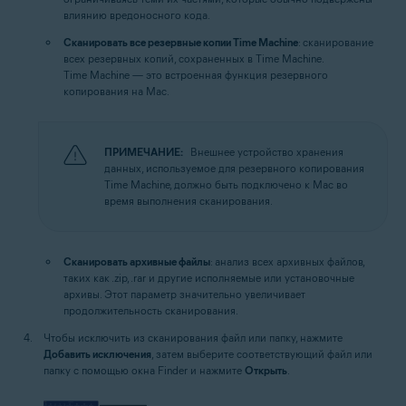
влиянию вредоносного кода.
Сканировать все резервные копии Time Machine
: сканирование
всех резервных копий, сохраненных в Time Machine.
Time Machine — это встроенная функция резервного
копирования на Mac.
ПРИМЕЧАНИЕ:
Внешнее устройство хранения
данных, используемое для резервного копирования
Time Machine, должно быть подключено к Mac во
время выполнения сканирования.
Сканировать архивные файлы
: анализ всех архивных файлов,
таких как .zip, .rar и другие исполняемые или установочные
архивы. Этот параметр значительно увеличивает
продолжительность сканирования.
Чтобы исключить из сканирования файл или папку, нажмите
Добавить исключения
, затем выберите соответствующий файл или
папку с помощью окна Finder и нажмите
Открыть
.