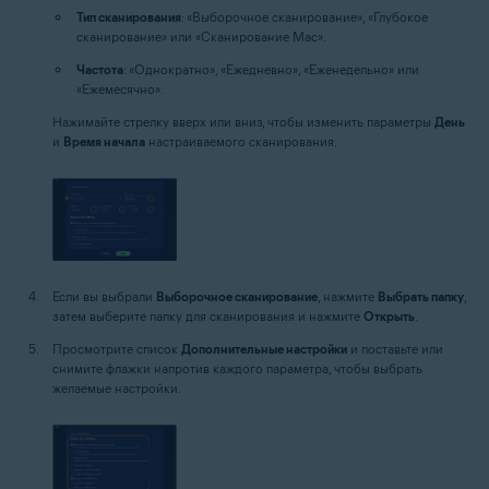
Тип сканирования
: «Выборочное сканирование», «Глубокое
сканирование» или «Сканирование Mac».
Частота
: «Однократно», «Ежедневно», «Еженедельно» или
«Ежемесячно».
Нажимайте стрелку вверх или вниз, чтобы изменить параметры
День
и
Время начала
настраиваемого сканирования.
Если вы выбрали
Выборочное сканирование
, нажмите
Выбрать папку
,
затем выберите папку для сканирования и нажмите
Открыть
.
Просмотрите список
Дополнительные настройки
и поставьте или
снимите флажки напротив каждого параметра, чтобы выбрать
желаемые настройки.