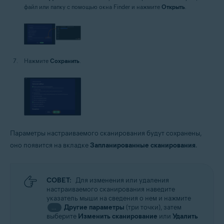
файл или папку с помощью окна Finder и нажмите
Открыть
.
Нажмите
Сохранить
.
Параметры настраиваемого сканирования будут сохранены,
оно появится на вкладке
Запланированные сканирования
.
СОВЕТ:
Для изменения или удаления
настраиваемого сканирования наведите
указатель мыши на сведения о нем и нажмите
Другие параметры
(три точки), затем
…
выберите
Изменить сканирование
или
Удалить