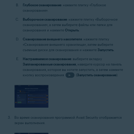
Глубокое сканирование
: нажмите плитку «Глубокое
сканирование».
Выборочное сканирование
: нажмите плитку «Выборочное
сканирование», а затем выберите файлы или папки для
сканирования и нажмите
Открыть
.
Сканирование внешнего накопителя
: нажмите плитку
«Сканирование внешнего хранилища», затем выберите
съемные диски для сканирования и нажмите
Запустить
.
Настраиваемое сканирование
: выберите вкладку
Запланированные сканирования
, наведите курсор на панель
сканирования, которое вы хотите запустить, а затем нажмите
кнопку воспроизведения
►
(
Запустить сканирование
).
Во время сканирования программой Avast Security отображается
экран выполнения.