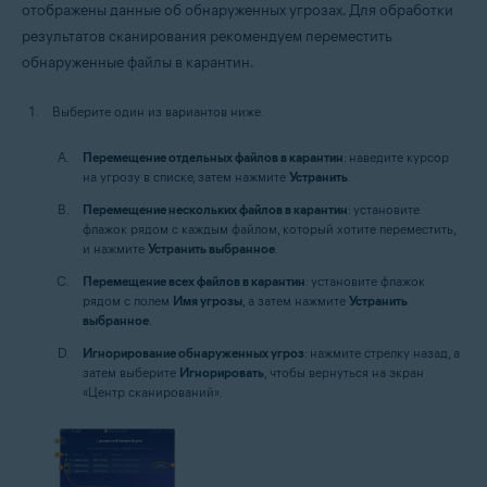
отображены данные об обнаруженных угрозах. Для обработки
результатов сканирования рекомендуем переместить
обнаруженные файлы в карантин.
Выберите один из вариантов ниже.
Перемещение отдельных файлов в карантин
: наведите курсор
на угрозу в списке, затем нажмите
Устранить
.
Перемещение нескольких файлов в карантин
: установите
флажок рядом с каждым файлом, который хотите переместить,
и нажмите
Устранить выбранное
.
Перемещение всех файлов в карантин
: установите флажок
рядом с полем
Имя угрозы
, а затем нажмите
Устранить
выбранное
.
Игнорирование обнаруженных угроз
: нажмите стрелку назад, а
затем выберите
Игнорировать
, чтобы вернуться на экран
«Центр сканирований».