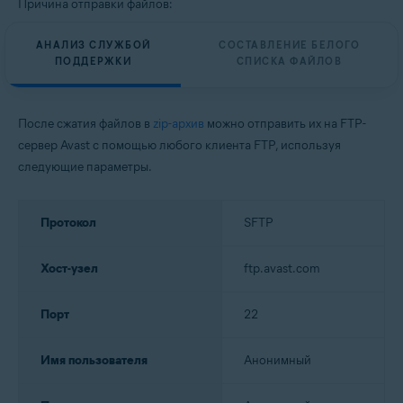
Причина отправки файлов:
АНАЛИЗ СЛУЖБОЙ
СОСТАВЛЕНИЕ БЕЛОГО
ПОДДЕРЖКИ
СПИСКА ФАЙЛОВ
После сжатия файлов в
zip-архив
можно отправить их на FTP-
сервер Avast с помощью любого клиента FTP, используя
следующие параметры.
Протокол
SFTP
Хост-узел
ftp.avast.com
Порт
22
Имя пользователя
Анонимный