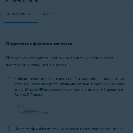
Ваше устройство:
WINDOWS PC
MAC
Подготовка файлов к загрузке
Прежде чем отправлять файлы на файловый сервер Avast,
необходимо сжать их в zip-архив.
Выберите и щелкните правой кнопкой мыши файлы, которые хотите
отправить, затем выберите
Сжать как ZIP-файл
в контекстном меню
(в ОС
Windows 10
или более старых версиях выберите
Отправить
▸
Сжатая ZIP-папка
).
Назовите zip-файл так, чтобы мы смогли идентифицировать его на