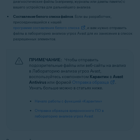
диагностические файлы (например, журналы или дампы памяти) с
вашего устройства для дальнейшего анализа.
Составление белого списка файлов
. Если вы разработчик,
присоединившийся к нашей
программе составления белого списка
, и вам нужно отправить
файлы в лабораторию анализа угроз Avast для их занесения в список
разрешенных элементов.
ПРИМЕЧАНИЕ:
Чтобы отправить
подозрительные файлы или веб-сайты на анализ
в Лабораторию анализа угроз Avast,
воспользуйтесь компонентом
Карантин
в
Avast
Antivirus
или формой
Отправка образца
.
Узнать больше можно в статьях ниже.
Начало работы с функцией «Карантин»
Отправка образцов вредоносного ПО в
лабораторию анализа угроз Avast