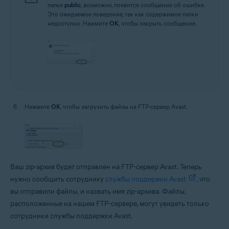
папке
public
, возможно, появится сообщение об ошибке.
Это ожидаемое поведение, так как содержимое папки
недоступно. Нажмите
OK
, чтобы закрыть сообщение.
Нажмите
OK
, чтобы загрузить файлы на FTP-сервер Avast.
Ваш zip-архив будет отправлен на FTP-сервер Avast. Теперь
нужно сообщить сотруднику
службы поддержки Avast
, что
вы отправили файлы, и назвать имя zip-архива. Файлы,
расположенные на нашем FTP-сервере, могут увидеть только
сотрудники службы поддержки Avast.