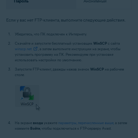
Пароль
Анонимный
Если у вас нет FTP-клиента, выполните следующие действия.
Убедитесь, что ПК подключен к Интернету.
Скачайте и запустите бесплатный установщик
WinSCP
с сайта
winscp.net
, а затем выполните инструкции на экране, чтобы
установить программу на ПК. Рекомендуем при установке
использовать настройки по умолчанию.
Запустите FTP-клиент, дважды нажав значок
WinSCP
на рабочем
столе.
На экране
входа
укажите
параметры, перечисленные выше,
а затем
нажмите
Войти
, чтобы подключиться к FTP-серверу Avast.