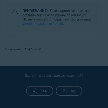
ПРИМЕЧАНИЕ:
Если в процессе отправка
остановится, ее невозможно возобновить.
Начните процесс отправки заново, выполнив
описанные выше действия
.
Обновлено: 02/05/2025
Была ли эта статья для вас полезной?
YES
NO