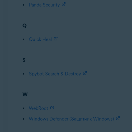
Panda Security
Q
Quick Heal
S
Spybot Search & Destroy
W
WebRoot
Windows Defender (Защитник Windows)