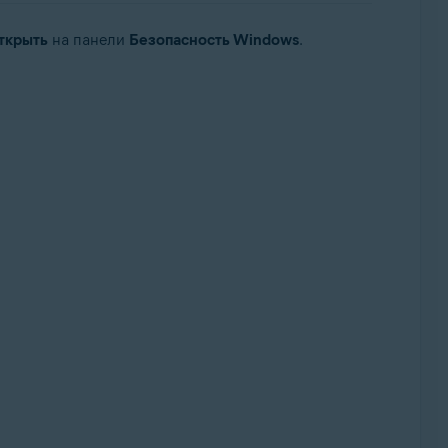
ткрыть
на панели
Безопасность Windows
.