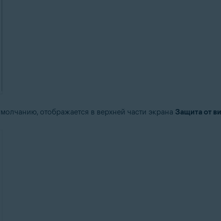
молчанию, отображается в верхней части экрана
Защита от ви