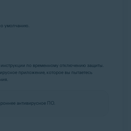
по умолчанию.
ь инструкции по временному отключению защиты.
вирусное приложение, которое вы пытаетесь
ния.
ороннее антивирусное ПО.