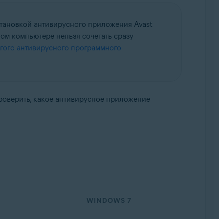
становкой антивирусного приложения Avast
ом компьютере нельзя сочетать сразу
гого антивирусного программного
роверить, какое антивирусное приложение
WINDOWS 7