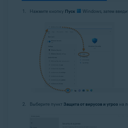
Нажмите кнопку
Пуск
Windows, затем введит
Выберите пункт
Защита от вирусов и угроз
на л