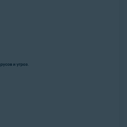
русов и угроз
.