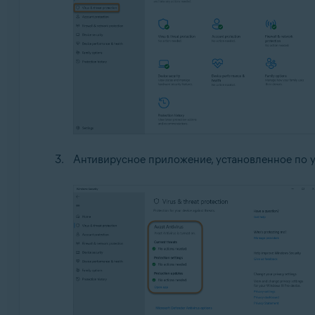
Антивирусное приложение, установленное по у