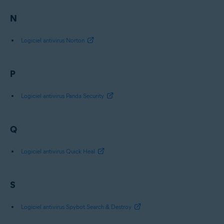
N
Logiciel antivirus Norton
P
Logiciel antivirus Panda Security
Q
Logiciel antivirus Quick Heal
S
Logiciel antivirus Spybot Search & Destroy