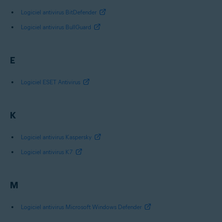
Logiciel antivirus BitDefender
Logiciel antivirus BullGuard
E
Logiciel ESET Antivirus
K
Logiciel antivirus Kaspersky
Logiciel antivirus K7
M
Logiciel antivirus Microsoft Windows Defender