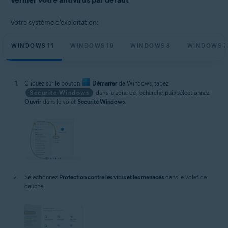
Votre système d'exploitation:
WINDOWS 11
WINDOWS 10
WINDOWS 8
WINDOWS 7
Cliquez sur le bouton
Démarrer
de Windows, tapez
Sécurité Windows
dans la zone de recherche, puis sélectionnez
Ouvrir
dans le volet
Sécurité Windows
.
Sélectionnez
Protection contre les virus et les menaces
dans le volet de
gauche.