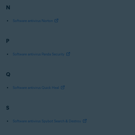
N
Software antivirus Norton
P
Software antivirus Panda Security
Q
Software antivirus Quick Heal
S
Software antivirus Spybot Search & Destroy