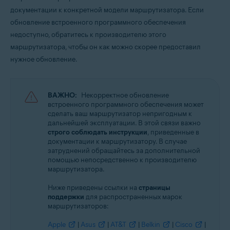
документации к конкретной модели маршрутизатора. Если
обновление встроенного программного обеспечения
недоступно, обратитесь к производителю этого
маршрутизатора, чтобы он как можно скорее предоставил
нужное обновление.
ВАЖНО:
Некорректное обновление
встроенного программного обеспечения может
сделать ваш маршрутизатор непригодным к
дальнейшей эксплуатации. В этой связи важно
строго соблюдать инструкции
, приведенные в
документации к маршрутизатору. В случае
затруднений обращайтесь за дополнительной
помощью непосредственно к производителю
маршрутизатора.
Ниже приведены ссылки на
страницы
поддержки
для распространенных марок
маршрутизаторов:
Apple
|
Asus
|
AT&T
|
Belkin
|
Cisco
|