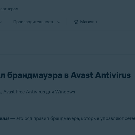
артнерам
Производи­тельность
Магазин
 брандмауэра в Avast Antivirus
 Avast Free Antivirus для Windows
ила
) — это ряд правил брандмауэра, которые управляют сет