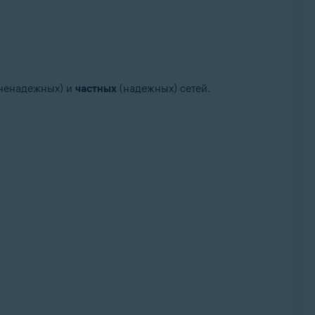
ненадежных) и
частных
(надежных) сетей.