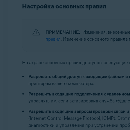
Настройка основных правил
ПРИМЕЧАНИЕ:
Изменения, внесенные
правил
. Изменение основного правила 
На экране основных правил доступны следующие 
Разрешить общий доступ к входящим файлам и 
принтерам вашего компьютера.
Разрешить входящие подключения к удаленному
управлять им, если активирована служба «Удал
Разрешить входящие запросы проверки связи и
(Internet Control Message Protocol, ICMP). Эт
диагностики и управления при устранении проб