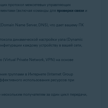
ющих протокол межсетевых управляющих
трументами (включая команды для
проверки связи
и
(Domain Name Server, DNS), что дает вашему ПК
отокола динамической настройки узла (Dynamic
конфигурации каждому устройству в вашей сети,
 (Virtual Private Network, VPN) на основе
ия группами в Интернете (Internet Group
эффективного использования ресурсов при
 нескольким получателям за один цикл передачи,