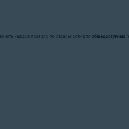
лючать каждое правило по отдельности для
общедоступных
(