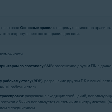
 на экране
Основные правила
, напрямую влияют на правила
может затронуть несколько правил для сети.
возможности.
принтерам по протоколу SMB
: разрешение другим ПК в данно
 рабочему столу (RDP)
: разрешение другим ПК в вашей сети
енный рабочий стол».
 трассировки
: разрешение входящих сообщений, использующ
от протокол обычно используется системными инструментами (
лем с соединением.