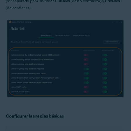
por separado para las redes
Públicas
(de no confianza) y
Privadas
(de confianza).
Configurar las reglas básicas