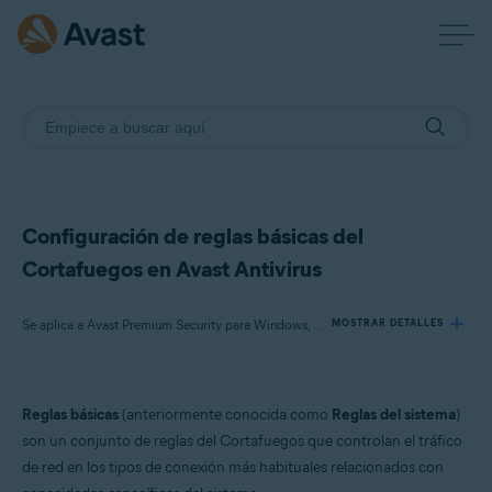
Configuración de reglas básicas del
Cortafuegos en Avast Antivirus
Se aplica a Avast Premium Security para Windows, Avast Free Antivirus para Windows
MOSTRAR DETALLES
Productos:
Reglas básicas
(anteriormente conocida como
Reglas del sistema
)
Avast Premium Security 23.x para Windows
son un conjunto de reglas del Cortafuegos que controlan el tráfico
Avast Free Antivirus 23.x para Windows
de red en los tipos de conexión más habituales relacionados con