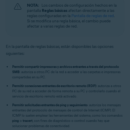
NOTA:
Los cambios de configuración hechos en la
pantalla
Reglas básicas
afectan directamente a las
reglas configuradas en la
Pantalla de reglas de red
.
Si se modifica una regla básica, el cambio puede
afectar a varias reglas de red.
En la pantalla de reglas básicas, están disponibles las opciones
siguientes:
Permitir compartir impresoras y archivos entrantes a través del protocolo
SMB
: autoriza a otros PC de la red a acceder a las carpetas e impresoras
compartidas en su PC.
Permitir conexiones entrantes de escritorio remoto (RDP)
: autoriza a otros
PC de su red a acceder de forma remota a su PC y controlarlo cuando el
servicio de escritorio remoto está activado.
Permitir solicitudes entrantes de ping y seguimiento
: autoriza los mensajes
entrantes del protocolo de mensajes de control de Internet (ICMP). El
ICMP lo suelen emplear las herramientas del sistema, como los comandos
ping
o
tracert
, con fines de diagnóstico o control cuando hay que
solucionar problemas de conectividad.