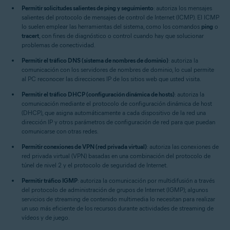
Permitir solicitudes salientes de ping y seguimiento
: autoriza los mensajes
salientes del protocolo de mensajes de control de Internet (ICMP). El ICMP
lo suelen emplear las herramientas del sistema, como los comandos
ping
o
tracert
, con fines de diagnóstico o control cuando hay que solucionar
problemas de conectividad.
Permitir el tráfico DNS (sistema de nombres de dominio)
: autoriza la
comunicación con los servidores de nombres de dominio, lo cual permite
al PC reconocer las direcciones IP de los sitios web que usted visita.
Permitir el tráfico DHCP (configuración dinámica de hosts)
: autoriza la
comunicación mediante el protocolo de configuración dinámica de host
(DHCP), que asigna automáticamente a cada dispositivo de la red una
dirección IP y otros parámetros de configuración de red para que puedan
comunicarse con otras redes.
Permitir conexiones de VPN (red privada virtual)
: autoriza las conexiones de
red privada virtual (VPN) basadas en una combinación del protocolo de
túnel de nivel 2 y el protocolo de seguridad de Internet.
Permitir tráfico IGMP
: autoriza la comunicación por multidifusión a través
del protocolo de administración de grupos de Internet (IGMP); algunos
servicios de streaming de contenido multimedia lo necesitan para realizar
un uso más eficiente de los recursos durante actividades de streaming de
vídeos y de juego.