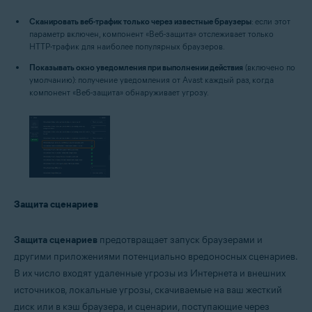
Сканировать веб-трафик только через известные браузеры
: если этот
параметр включен, компонент «Веб-защита» отслеживает только
HTTP-трафик для наиболее популярных браузеров.
Показывать окно уведомления при выполнении действия
(включено по
умолчанию): получение уведомления от Avast каждый раз, когда
компонент «Веб-защита» обнаруживает угрозу.
Защита сценариев
Защита сценариев
предотвращает запуск браузерами и
другими приложениями потенциально вредоносных сценариев.
В их число входят удаленные угрозы из Интернета и внешних
источников, локальные угрозы, скачиваемые на ваш жесткий
диск или в кэш браузера, и сценарии, поступающие через