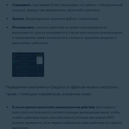
Спрашивать
: программа Avast спрашивает, что делать с обнаруженной
угрозой, прежде чем предпринять какие-либо действия.
Удалить
: безвозвратное удаление файла с компьютера.
Игнорировать
: никакие действия во время сканирования не
выполняются; угроза указывается в списке результатов сканирования,
и пользователь имеет возможность отложить принятие решения о
дальнейших действиях.
Поведение компонента «Защита от файлов» можно настроить
также с помощью параметров, указанных ниже.
Если не удалось выполнить вышеуказанные действия
: для каждого
типа угроз используется соответствующее выпадающее меню, чтобы
указать действие (одно или несколько), которое программа AVG
должна применить, если первое выбранное вами действие не удается
выполнить.