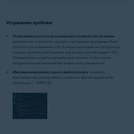
Устранение проблем
Ограничивать доступ к программе для гостевой учетной записи
:
возможность ограничить доступ к настройкам программы Avast
Antivirus и их изменению для гостевых пользователей (вторичных
учетных записей, используемых для входа в систему вашего ПК).
Рекомендуем оставить параметр включенным, чтобы только
авторизованные пользователи имели такое разрешение.
Максимальный размер одного файла журнала
: изменить
максимальный размер любых созданных файлов журнала (по
умолчанию — 4096 КБ).