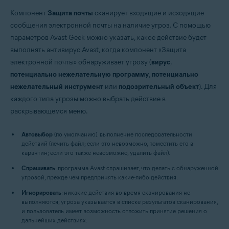
Компонент
Защита почты
сканирует входящие и исходящие
сообщения электронной почты на наличие угроз. С помощью
параметров Avast Geek можно указать, какое действие будет
выполнять антивирус Avast, когда компонент «Защита
электронной почты» обнаруживает угрозу (
вирус
,
потенциально нежелательную программу
,
потенциально
нежелательный инструмент
или
подозрительный объект
). Для
каждого типа угрозы можно выбрать действие в
раскрывающемся меню.
Автовыбор
(по умолчанию): выполнение последовательности
действий (лечить файл; если это невозможно, поместить его в
карантин; если это также невозможно, удалить файл).
Спрашивать
: программа Avast спрашивает, что делать с обнаруженной
угрозой, прежде чем предпринять какие-либо действия.
Игнорировать
: никакие действия во время сканирования не
выполняются; угроза указывается в списке результатов сканирования,
и пользователь имеет возможность отложить принятие решения о
дальнейших действиях.