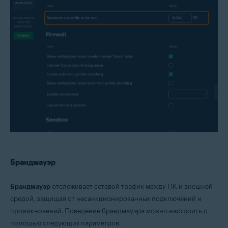
Брандмауэр
Брандмауэр
отслеживает сетевой трафик между ПК и внешней
средой, защищая от несанкционированных подключений и
проникновений. Поведение брандмауэра можно настроить с
помощью следующих параметров.