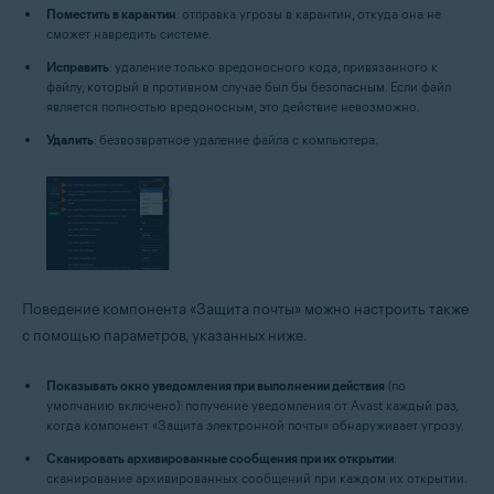
Поместить в карантин
: отправка угрозы в карантин, откуда она не
сможет навредить системе.
Исправить
: удаление только вредоносного кода, привязанного к
файлу, который в противном случае был бы безопасным. Если файл
является полностью вредоносным, это действие невозможно.
Удалить
: безвозвратное удаление файла с компьютера.
Поведение компонента «Защита почты» можно настроить также
с помощью параметров, указанных ниже.
Показывать окно уведомления при выполнении действия
(по
умолчанию включено): получение уведомления от Avast каждый раз,
когда компонент «Защита электронной почты» обнаруживает угрозу.
Сканировать архивированные сообщения при их открытии
:
сканирование архивированных сообщений при каждом их открытии.