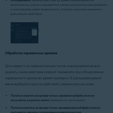
Игнорировать
: никакие действия во время сканирования не
выполняются; угроза указывается в списке результатов сканирования,
и пользователь имеет возможность отложить принятие решения о
дальнейших действиях.
Обработка зараженных архивов
Для каждого из перечисленных типов сканирования можно
указать, какое действие следует применять при обнаружении
зараженного архива во время проверки. В раскрывающемся
меню выберите одно из действий, перечисленных ниже.
Пытаться извлечь из архива только зараженный файл; если не
получается, не делать ничего
(выбрано по умолчанию).
Пытаться извлечь из архива только архивированный файл; если не
получается, извлечь содержимое архива полностью.