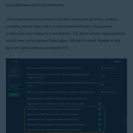
зашифрованные подключения.
Устанавливая или снимая соответствующие флажки, можно
указать, какие браузеры и приложения будут защищены
компонентом «Защита сценариев». По умолчанию защищаются
наиболее популярные браузеры, Adobe Acrobat Reader и все
другие приложения на вашем ПК.