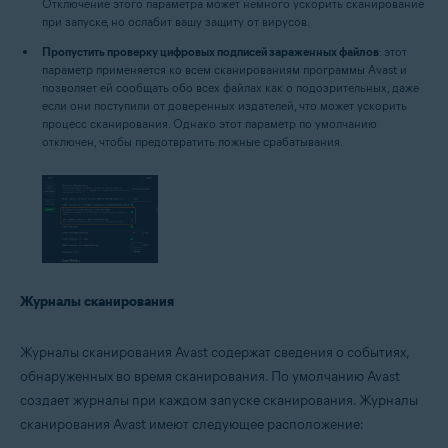
Отключение этого параметра может немного ускорить сканирование
при запуске, но ослабит вашу защиту от вирусов.
Пропустить проверку цифровых подписей зараженных файлов
: этот
параметр применяется ко всем сканированиям программы Avast и
позволяет ей сообщать обо всех файлах как о подозрительных, даже
если они поступили от доверенных издателей, что может ускорить
процесс сканирования. Однако этот параметр по умолчанию
отключен, чтобы предотвратить ложные срабатывания.
Журналы сканирования
Журналы сканирования Avast содержат сведения о событиях,
обнаруженных во время сканирования. По умолчанию Avast
создает журналы при каждом запуске сканирования. Журналы
сканирования Avast имеют следующее расположение: