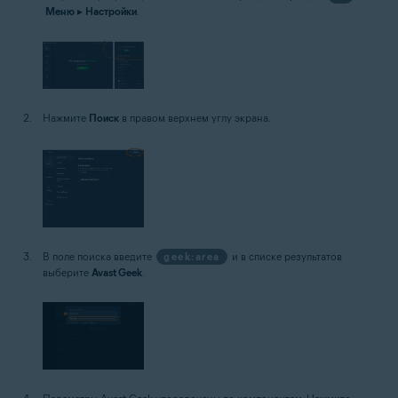
Меню
▸
Настройки
.
Нажмите
Поиск
в правом верхнем углу экрана.
В поле поиска введите
geek:area
и в списке результатов
выберите
Avast Geek
.