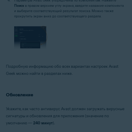
Параметры Avast Geek упорядочены по компонентам. Нажмите
Поиск
в правом верхнем углу экрана, введите название компонента
и выберите соответствующий результат поиска. Можно также
прокрутить экран вниз до соответствующего раздела.
Подробную информацию обо всех вариантах настроек Avast
Geek можно найти в разделах ниже.
Обновление
Укажите, как часто антивирус Avast должен загружать вирусные
сигнатуры и обновления для приложения (значение по
умолчанию —
240 минут
).