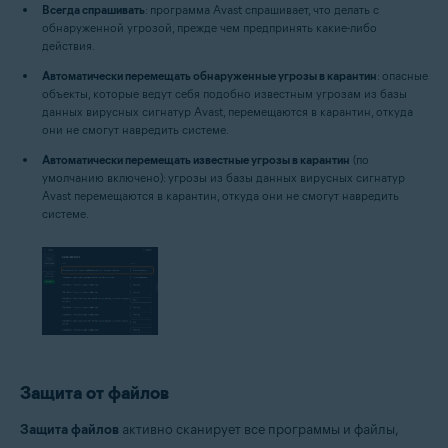
Всегда спрашивать
: программа Avast спрашивает, что делать с
обнаруженной угрозой, прежде чем предпринять какие-либо
действия.
Автоматически перемещать обнаруженные угрозы в карантин
: опасные
объекты, которые ведут себя подобно известным угрозам из базы
данных вирусных сигнатур Avast, перемещаются в карантин, откуда
они не смогут навредить системе.
Автоматически перемещать известные угрозы в карантин
(по
умолчанию включено): угрозы из базы данных вирусных сигнатур
Avast перемещаются в карантин, откуда они не смогут навредить
системе.
Защита от файлов
Защита файлов
активно сканирует все программы и файлы,