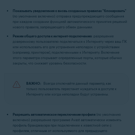
Показывать уведомления о вновь созданных правилах "блокировать"
(по умолчанию включено): отправка предупреждающего сообщения
при каждом создании функцией автоматического принятия решений
нового правила, запрещающего обмен данными.
Режим общего доступа к интернет-подключению
: разрешение
доверенному пользователю подключаться к Интернету через ваш ПК
или использовать его для устранения неполадок с устройствами
(например, принтером), подключенными к Интернету. Включение
этого параметра открывает определенные порты, которые обычно
закрыты, что снижает уровень безопасности.
ВАЖНО:
Всегда отключайте данный параметр, как
только пользователь перестанет нуждаться в доступе к
Интернету или когда неполадки будут устранены.
Разрешить автоматическое переключение профиля
(по умолчанию
включено): разрешение программе Avast автоматически изменять
профиль брандмауэра при подключении к известной сети с
профилем, отличным от используемого для предыдущего