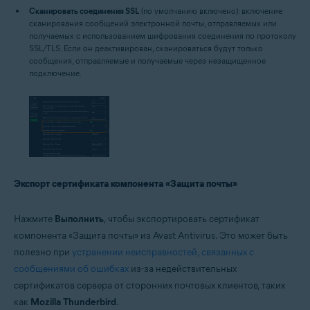
Сканировать соединения SSL
(по умолчанию включено): включение
сканирования сообщений электронной почты, отправляемых или
получаемых с использованием шифрования соединения по протоколу
SSL/TLS. Если он деактивирован, сканироваться будут только
сообщения, отправляемые и получаемые через незащищенное
подключение.
Экспорт сертификата компонента «Защита почты»
Нажмите
Выполнить
, чтобы экспортировать сертификат
компонента «Защита почты» из Avast Antivirus. Это может быть
полезно при
устранении неисправностей, связанных с
сообщениями об ошибках
из-за недействительных
сертификатов сервера от сторонних почтовых клиентов, таких
как
Mozilla Thunderbird
.