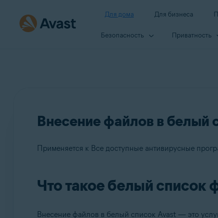
Для дома
Для бизнеса
П
Безопасность
Приватность
Внесение файлов в белый 
Применяется к Все доступные антивирусные прогр
Что такое белый список 
Продукты:
Все доступные антивирусные программы Avast
Внесение файлов в белый список Avast — это усл