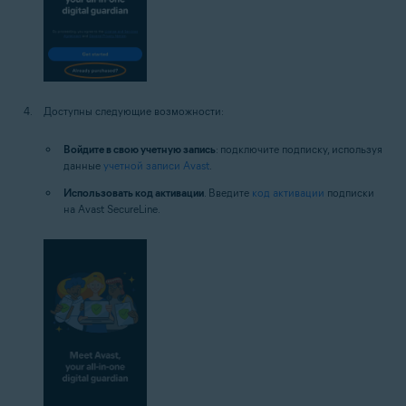
Доступны следующие возможности:
Войдите в свою учетную запись
: подключите подписку, используя
данные
учетной записи Avast
.
Использовать код активации
. Введите
код активации
подписки
на Avast SecureLine.