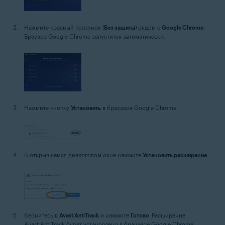
Нажмите красный ползунок (
Без защиты
) рядом с
Google Chrome
.
Браузер Google Chrome запустится автоматически.
Нажмите кнопку
Установить
в браузере Google Chrome.
В открывшемся диалоговом окне нажмите
Установить расширение
.
Вернитесь в
Avast AntiTrack
и нажмите
Готово
. Расширение
Avast AntiTrack будет установлено в браузере Google Chrome.