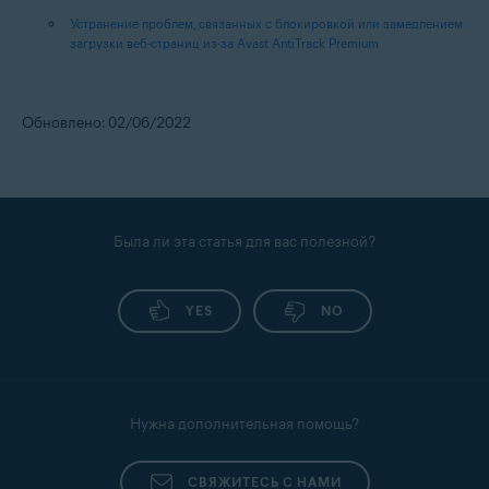
Устранение проблем, связанных с блокировкой или замедлением
загрузки веб-страниц из-за Avast AntiTrack Premium
Обновлено: 02/06/2022
Была ли эта статья для вас полезной?
YES
NO
Нужна дополнительная помощь?
СВЯЖИТЕСЬ С НАМИ