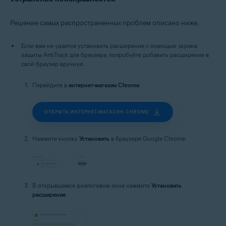
Решение самых распространенных проблем описано ниже.
Если вам не удается установить расширение с помощью экрана
защиты AntiTrack для браузера, попробуйте добавить расширение в
свой браузер вручную.
Перейдите в
интернет-магазин Chrome
:
ОТКРЫТЬ ИНТЕРНЕТ-МАГАЗИН CHROME
Нажмите кнопку
Установить
в браузере Google Chrome.
В открывшемся диалоговом окне нажмите
Установить
расширение
.