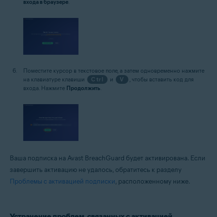
входа в браузере
.
Поместите курсор в текстовое поле, а затем одновременно нажмите
на клавиатуре клавиши
Ctrl
и
V
, чтобы вставить код для
входа. Нажмите
Продолжить
.
Ваша подписка на Avast BreachGuard будет активирована. Если
завершить активацию не удалось, обратитесь к разделу
Проблемы с активацией подписки
, расположенному ниже.
Устранение проблем, связанных с активацией