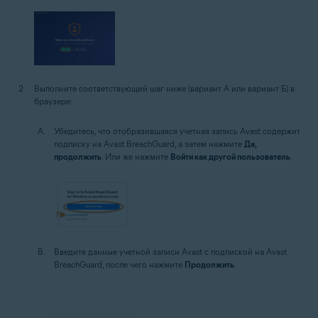
Выполните соответствующий шаг ниже (вариант А или вариант Б) в
браузере:
Убедитесь, что отобразившаяся учетная запись Avast содержит
подписку на Avast BreachGuard, а затем нажмите
Да,
продолжить
. Или же нажмите
Войти как другой пользователь
.
Введите данные учетной записи Avast с подпиской на Avast
BreachGuard, после чего нажмите
Продолжить
.