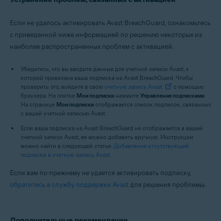
Если не удалось активировать Avast BreachGuard, ознакомьтесь
с приведенной ниже информацией по решению некоторых из
наиболее распространенных проблем с активацией.
Убедитесь, что вы вводите данные для учетной записи Avast, к
которой привязана ваша подписка на Avast BreachGuard. Чтобы
проверить это, войдите в свою
учетную запись Avast
с помощью
браузера. На плитке
Мои подписки
нажмите
Управление подписками
.
На странице
Мои подписки
отображается список подписок, связанных
с вашей учетной записью Avast.
Если ваша подписка на Avast BreachGuard не отображается в вашей
учетной записи Avast, ее можно добавить вручную. Инструкции
можно найти в следующей статье:
Добавление отсутствующей
подписки в учетную запись Avast
.
Если вам по-прежнему не удается активировать подписку,
обратитесь в службу поддержки Avast
для решения проблемы.
Дополнительные рекомендации