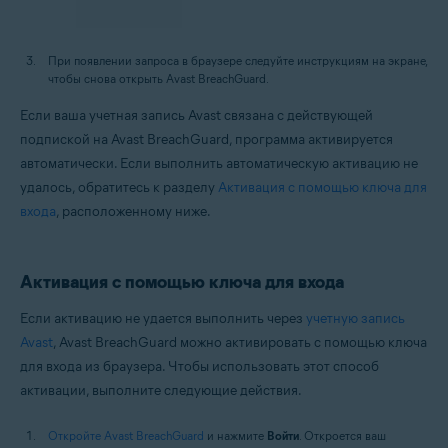
При появлении запроса в браузере следуйте инструкциям на экране,
чтобы снова открыть Avast BreachGuard.
Если ваша учетная запись Avast связана с действующей
подпиской на Avast BreachGuard, программа активируется
автоматически. Если выполнить автоматическую активацию не
удалось, обратитесь к разделу
Активация с помощью ключа для
входа
, расположенному ниже.
Активация с помощью ключа для входа
Если активацию не удается выполнить через
учетную запись
Avast
, Avast BreachGuard можно активировать с помощью ключа
для входа из браузера. Чтобы использовать этот способ
активации, выполните следующие действия.
Откройте Avast BreachGuard
и нажмите
Войти
. Откроется ваш