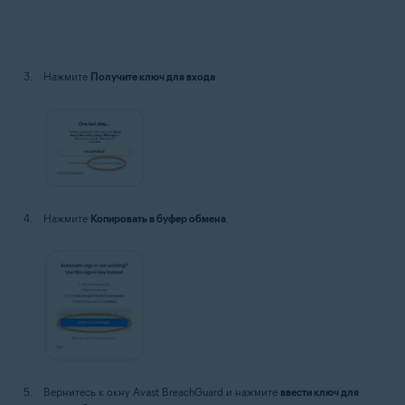
Нажмите
Получите ключ для входа
.
Нажмите
Копировать в буфер обмена
.
Вернитесь к окну Avast BreachGuard и нажмите
ввести ключ для