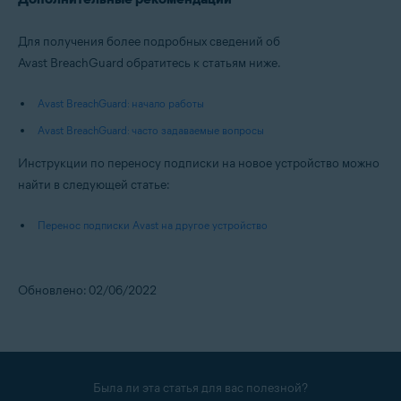
Для получения более подробных сведений об
Avast BreachGuard обратитесь к статьям ниже.
Avast BreachGuard: начало работы
Avast BreachGuard: часто задаваемые вопросы
Инструкции по переносу подписки на новое устройство можно
найти в следующей статье:
Перенос подписки Avast на другое устройство
Обновлено: 02/06/2022
Была ли эта статья для вас полезной?