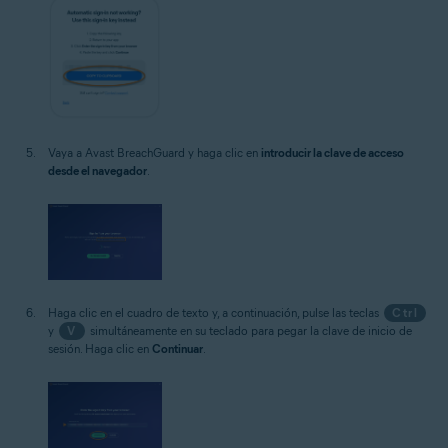
Vaya a Avast BreachGuard y haga clic en
introducir la clave de acceso
desde el navegador
.
Haga clic en el cuadro de texto y, a continuación, pulse las teclas
Ctrl
y
V
simultáneamente en su teclado para pegar la clave de inicio de
sesión. Haga clic en
Continuar
.