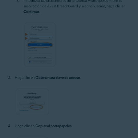
Introduzca las credenciales de la Cuenta Avast que contiene su
suscripción de Avast BreachGuard y, a continuación, haga clic en
Continuar
.
Haga clic en
Obtener una clave de acceso
.
Haga clic en
Copiar al portapapeles
.