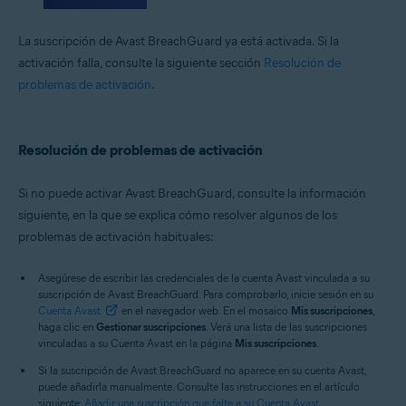
La suscripción de Avast BreachGuard ya está activada. Si la
activación falla, consulte la siguiente sección
Resolución de
problemas de activación
.
Resolución de problemas de activación
Si no puede activar Avast BreachGuard, consulte la información
siguiente, en la que se explica cómo resolver algunos de los
problemas de activación habituales:
Asegúrese de escribir las credenciales de la cuenta Avast vinculada a su
suscripción de Avast BreachGuard. Para comprobarlo, inicie sesión en su
Cuenta Avast
en el navegador web. En el mosaico
Mis suscripciones
,
haga clic en
Gestionar suscripciones
. Verá una lista de las suscripciones
vinculadas a su Cuenta Avast en la página
Mis suscripciones
.
Si la suscripción de Avast BreachGuard no aparece en su cuenta Avast,
puede añadirla manualmente. Consulte las instrucciones en el artículo
siguiente:
Añadir una suscripción que falte a su Cuenta Avast
.