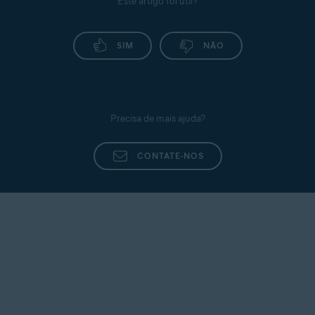
Este artigo foi útil?
SIM
NÃO
Precisa de mais ajuda?
CONTATE-NOS