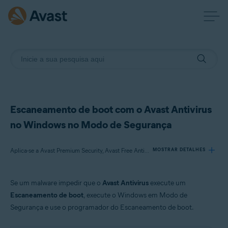
Escaneamento de boot com o Avast Antivirus
no Windows no Modo de Segurança
Aplica-se a Avast Premium Security, Avast Free Antivirus
MOSTRAR DETALHES
Se um malware impedir que o
Avast Antivirus
execute um
Produtos:
Escaneamento de boot
, execute o Windows em Modo de
Avast Premium Security 21.x
Segurança e use o programador do Escaneamento de boot.
Avast Free Antivirus 21.x