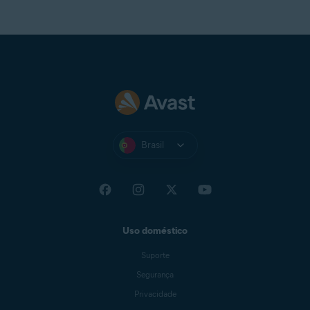
Brasil
Uso doméstico
Suporte
Segurança
Privacidade