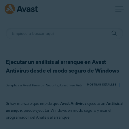
Ejecutar un análisis al arranque en Avast
Antivirus desde el modo seguro de Windows
Se aplica a Avast Premium Security, Avast Free Antivirus
MOSTRAR DETALLES
Si hay malware que impide que
Avast Antivirus
ejecute un
Análisis al
Productos:
arranque
, puede ejecutar Windows en modo seguro y usar el
Avast Premium Security 21.x
programador del Análisis al arranque.
Avast Free Antivirus 21.x