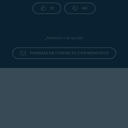
SÍ
NO
¿Necesita más ayuda?
PÓNGASE EN CONTACTO CON NOSOTROS