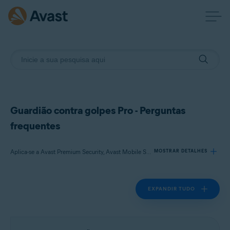
Guardião contra golpes Pro - Perguntas
frequentes
Aplica-se a Avast Premium Security, Avast Mobile Security Premium
MOSTRAR DETALHES
EXPANDIR TUDO
Produtos:
Avast Premium Security
Avast Mobile Security Premium