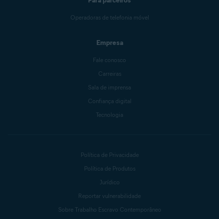
Para parceiros
Operadoras de telefonia móvel
Empresa
Fale conosco
Carreiras
Sala de imprensa
Confiança digital
Tecnologia
Política de Privacidade
Política de Produtos
Jurídico
Reportar vulnerabilidade
Sobre Trabalho Escravo Contemporâneo