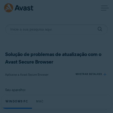
Solução de problemas de atualização com o
Avast Secure Browser
Aplica-se a Avast Secure Browser
MOSTRAR DETALHES
Seu aparelho:
Produtos:
Avast Secure Browser
WINDOWS PC
MAC
Sistemas operacionais: