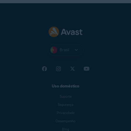
Brasil
Uso doméstico
Suporte
Segurança
Privacidade
Desempenho
Blog