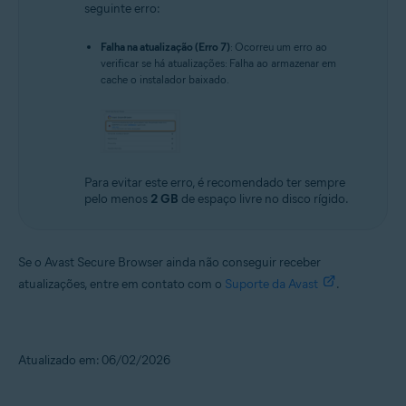
seguinte erro:
Falha na atualização (Erro 7)
: Ocorreu um erro ao
verificar se há atualizações: Falha ao armazenar em
cache o instalador baixado.
Para evitar este erro, é recomendado ter sempre
pelo menos
2 GB
de espaço livre no disco rígido.
Se o Avast Secure Browser ainda não conseguir receber
atualizações, entre em contato com o
Suporte da Avast
.
Atualizado em: 06/02/2026